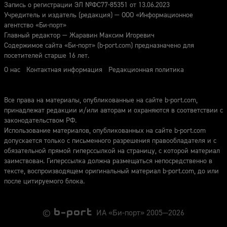
Запись о регистрации ЭЛ №ФС77-85351 от 13.06.2023
Учредитель и издатель (редакция) — ООО «Информационное
агентство «Би-порт»
Главный редактор — Жаравин Максим Игоревич
Содержимое сайта «Би-порт» (b-port.com) предназначено для
посетителей старше 16 лет.
О нас
Контактная информация
Редакционная политика
Все права на материалы, опубликованные на сайте b-port.com,
принадлежат редакции и/или авторам и охраняются в соответствии с
законодательством РФ.
Использование материалов, опубликованных на сайте b-port.com
допускается только с письменного разрешения правообладателя и с
обязательной прямой гиперссылкой на страницу, с которой материал
заимствован. Гиперссылка должна размещаться непосредственно в
тексте, воспроизводящем оригинальный материал b-port.com, до или
после цитируемого блока.
©
ИА «Би-порт» 2005—2026