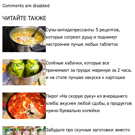
Comments are disabled
ЧИТАЙТЕ ТАКЖЕ
Супы-антидепрессанты: 5 рецептов,
которые согреют душу и поднимут
настроение лучше любых таблеток
Солёные кабачки, которые все
принимают за грузди: мариную за 2 часа,
и на столе лучшая закуска к картошке
Сайт:
Пирог «На скорую руку» из вчерашнего
хлеба: вкуснее любой сдобы, а продуктов
Адрес:
нужно буквально копейки
Телефон:
Забудьте про скучные заготовки: вместо