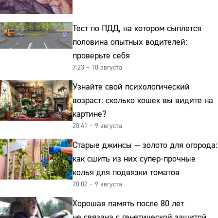
Тест по ПДД, на котором сыплется
половина опытных водителей:
проверьте себя
7:23 – 10 августа
Узнайте свой психологический
возраст: сколько кошек вы видите на
картине?
20:41 – 9 августа
Старые джинсы — золото для огорода:
как сшить из них супер-прочные
колья для подвязки томатов
20:02 – 9 августа
Хорошая память после 80 лет
не связана с генетической защитой