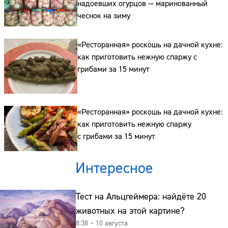
надоевших огурцов — маринованный
чеснок на зиму
«Ресторанная» роскошь на дачной кухне:
как приготовить нежную спаржу с
грибами за 15 минут
«Ресторанная» роскошь на дачной кухне:
как приготовить нежную спаржу
с грибами за 15 минут
Интересное
Тест на Альцгеймера: найдёте 20
животных на этой картине?
8:38 – 10 августа