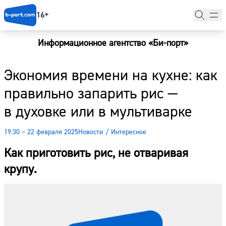
16+
Информационное агентство «Би-порт»
Главная
Экономия времени на кухне: как
Новости
правильно запарить рис —
Наши гости
в духовке или в мультиварке
Фоторепортажи
19:30 – 22 февраля 2025
Новости
/
Интересное
Погода
Как приготовить рис, не отваривая
Курсы валют
крупу.