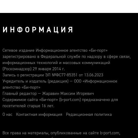
ИНФОРМАЦИЯ
Сетевое издание Информационное агентство «Би-порт»
зарегистрировано в Федеральной службе по надзору в сфере связи,
информационных технологий и массовых коммуникаций
(Роскомнадзор) 29 января 2014 г.
Запись о регистрации ЭЛ №ФС77-85351 от 13.06.2023
Учредитель и издатель (редакция) — ООО «Информационное
агентство «Би-порт»
Главный редактор — Жаравин Максим Игоревич
Содержимое сайта «Би-порт» (b-port.com) предназначено для
посетителей старше 16 лет.
О нас
Контактная информация
Редакционная политика
Все права на материалы, опубликованные на сайте b-port.com,