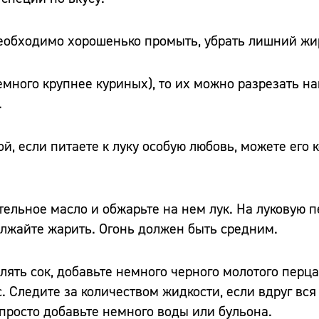
еобходимо хорошенько промыть, убрать лишний жи
емного крупнее куриных), то их можно разрезать н
.
й, если питаете к луку особую любовь, можете его 
тельное масло и обжарьте на нем лук. На луковую 
лжайте жарить. Огонь должен быть средним.
лять сок, добавьте немного черного молотого перца
 Следите за количеством жидкости, если вдруг вся
 просто добавьте немного воды или бульона.