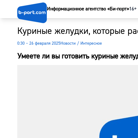
Информационное агентство «Би-порт»
16+
Куриные желудки, которые ра
0:30 – 26 февраля 2025
Новости
/
Интересное
Умеете ли вы готовить куриные желуд