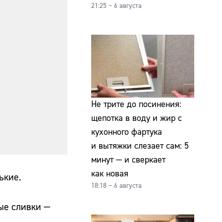
21:25 – 6 августа
Не трите до посинения:
щепотка в воду и жир с
кухонного фартука
и вытяжки слезает сам: 5
минут — и сверкает
как новая
ькие.
18:18 – 6 августа
ые сливки —