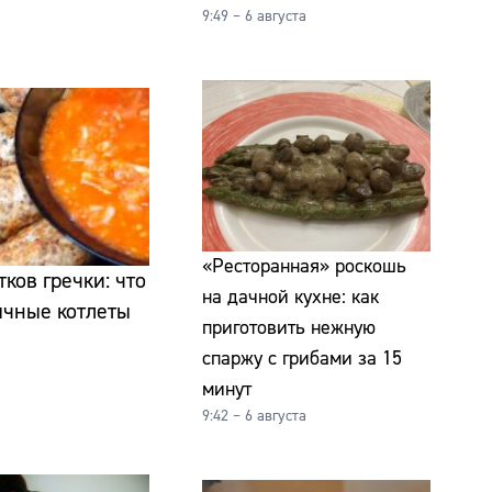
9:49 – 6 августа
«Ресторанная» роскошь
ков гречки: что
на дачной кухне: как
бычные котлеты
приготовить нежную
спаржу с грибами за 15
минут
9:42 – 6 августа