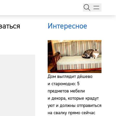
ваться
Интересное
тажи
Дом выглядит дёшево
и старомодно: 5
предметов мебели
т
и декора, которые крадут
уют и должны отправиться
на свалку прямо сейчас