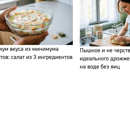
мум вкуса из минимума
Пышное и не черств
тов: салат из 3 ингредиентов
идеального дрожжев
на воде без яиц