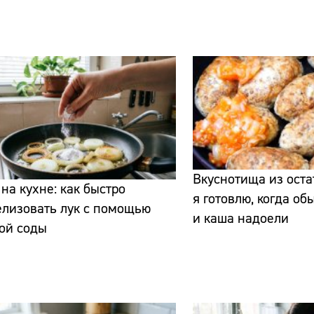
Сайт:
Адрес:
Вкуснотища из остат
на кухне: как быстро
я готовлю, когда о
Телефон:
елизовать лук с помощью
и каша надоели
ой соды