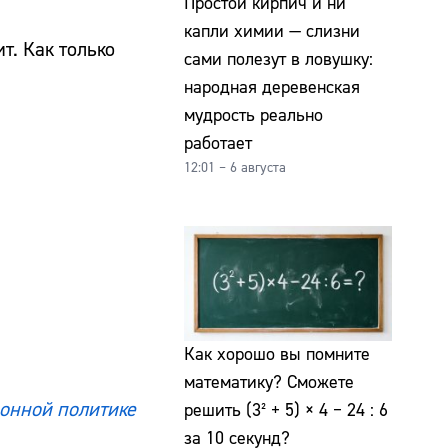
Простой кирпич и ни
капли химии — слизни
т. Как только
сами полезут в ловушку:
народная деревенская
мудрость реально
работает
12:01 – 6 августа
Как хорошо вы помните
математику? Сможете
онной политике
решить (3² + 5) × 4 − 24 : 6
за 10 секунд?