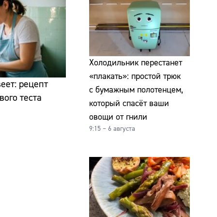
Холодильник перестанет
«плакать»: простой трюк
еет: рецепт
с бумажным полотенцем,
ого теста
который спасёт ваши
овощи от гнили
9:15 – 6 августа