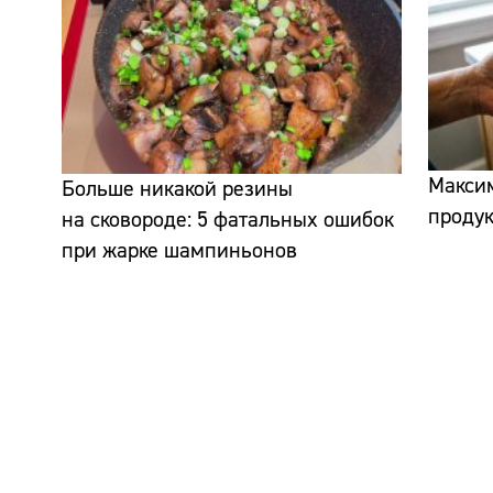
Макси
Больше никакой резины
продук
на сковороде: 5 фатальных ошибок
при жарке шампиньонов