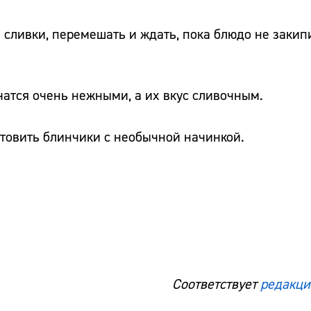
сливки, перемешать и ждать, пока блюдо не закипи
чатся очень нежными, а их вкус сливочным.
отовить блинчики с необычной начинкой.
Соответствует
редакци