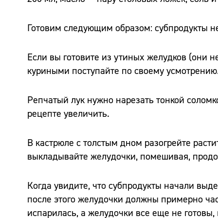
Готовим следующим образом: субпродукты н
Если вы готовите из утиных желудков (они н
куриными поступайте по своему усмотрению
Репчатый лук нужно нарезать тонкой соломко
рецепте увеличить.
В кастрюле с толстым дном разогрейте расти
выкладывайте желудочки, помешивая, продо
Когда увидите, что субпродукты начали выде
после этого желудочки должны примерно час.
испарилась, а желудочки все еще не готовы,