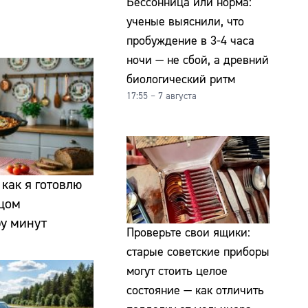
Бессонница или норма:
ученые выяснили, что
пробуждение в 3-4 часа
ночи — не сбой, а древний
биологический ритм
17:55 – 7 августа
 как я готовлю
йцом
ру минут
Проверьте свои ящики:
старые советские приборы
могут стоить целое
состояние — как отличить