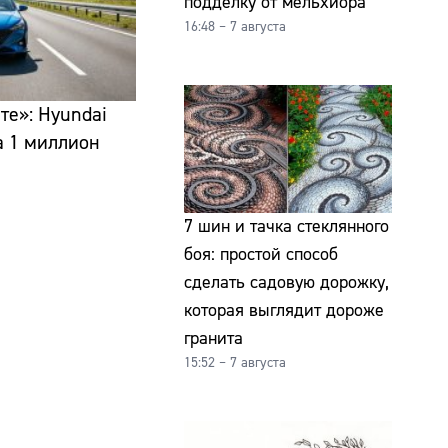
подделку от мельхиора
16:48 – 7 августа
те»: Hyundai
за 1 миллион
7 шин и тачка стеклянного
боя: простой способ
сделать садовую дорожку,
которая выглядит дороже
гранита
15:52 – 7 августа