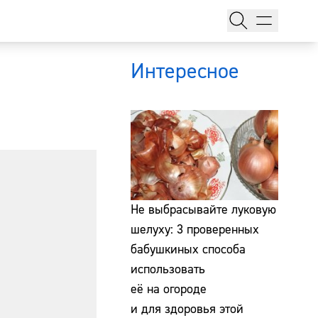
Интересное
тажи
Не выбрасывайте луковую
шелуху: 3 проверенных
бабушкиных способа
т
использовать
её на огороде
и для здоровья этой