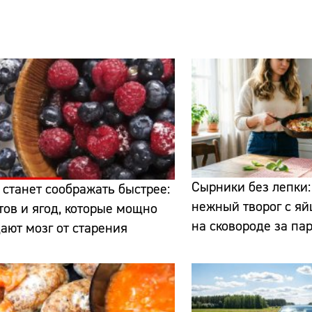
Сырники без лепки:
 станет соображать быстрее:
нежный творог с я
тов и ягод, которые мощно
на сковороде за па
ют мозг от старения