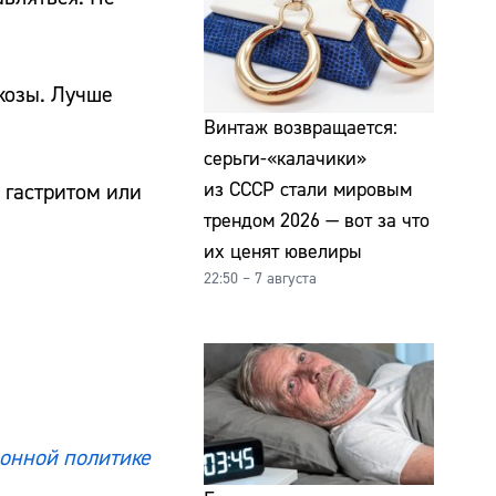
козы. Лучше
Винтаж возвращается:
серьги-«калачики»
из СССР стали мировым
с гастритом или
трендом 2026 — вот за что
их ценят ювелиры
22:50 – 7 августа
онной политике