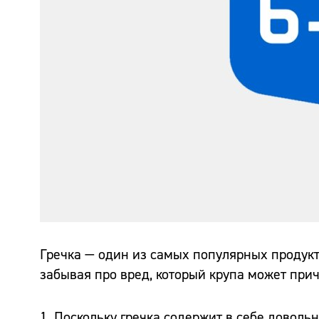
Гречка — один из самых популярных продукто
забывая про вред, который крупа может прич
1. Поскольку гречка содержит в себе доволь