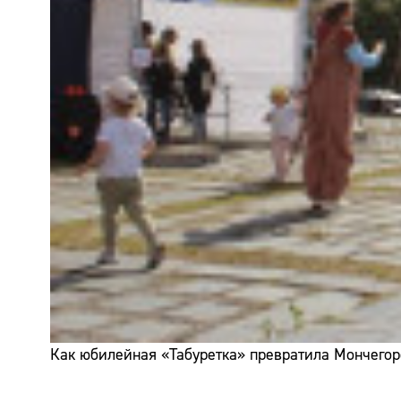
Как юбилейная «Табуретка» превратила Мончегор