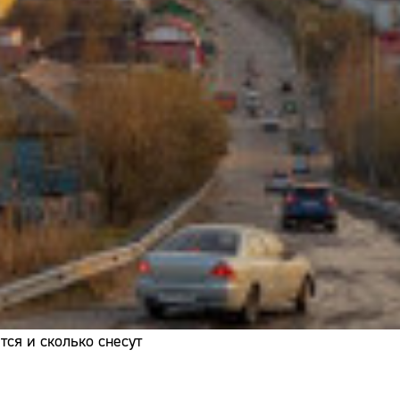
Адрес:
Телефон:
ся и сколько снесут