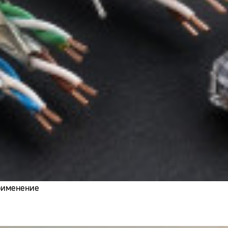
применение