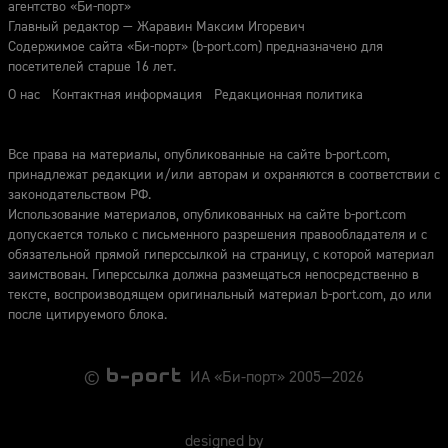
агентство «Би-порт»
Главный редактор — Жаравин Максим Игоревич
Содержимое сайта «Би-порт» (b-port.com) предназначено для
посетителей старше 16 лет.
О нас
Контактная информация
Редакционная политика
Все права на материалы, опубликованные на сайте b-port.com,
принадлежат редакции и/или авторам и охраняются в соответствии с
законодательством РФ.
Использование материалов, опубликованных на сайте b-port.com
допускается только с письменного разрешения правообладателя и с
обязательной прямой гиперссылкой на страницу, с которой материал
заимствован. Гиперссылка должна размещаться непосредственно в
тексте, воспроизводящем оригинальный материал b-port.com, до или
после цитируемого блока.
©
ИА «Би-порт» 2005—2026
designed by