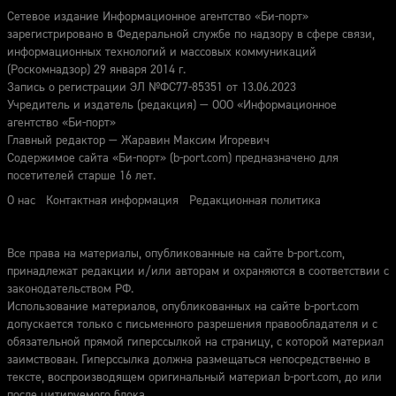
Сетевое издание Информационное агентство «Би-порт»
зарегистрировано в Федеральной службе по надзору в сфере связи,
информационных технологий и массовых коммуникаций
(Роскомнадзор) 29 января 2014 г.
Запись о регистрации ЭЛ №ФС77-85351 от 13.06.2023
Учредитель и издатель (редакция) — ООО «Информационное
агентство «Би-порт»
Главный редактор — Жаравин Максим Игоревич
Содержимое сайта «Би-порт» (b-port.com) предназначено для
посетителей старше 16 лет.
О нас
Контактная информация
Редакционная политика
Все права на материалы, опубликованные на сайте b-port.com,
принадлежат редакции и/или авторам и охраняются в соответствии с
законодательством РФ.
Использование материалов, опубликованных на сайте b-port.com
допускается только с письменного разрешения правообладателя и с
обязательной прямой гиперссылкой на страницу, с которой материал
заимствован. Гиперссылка должна размещаться непосредственно в
тексте, воспроизводящем оригинальный материал b-port.com, до или
после цитируемого блока.