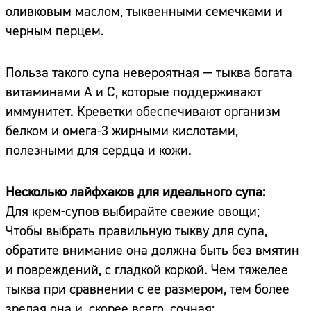
оливковым маслом, тыквенными семечками и
черным перцем.
Польза такого супа невероятная — тыква богата
витаминами A и C, которые поддерживают
иммунитет. Креветки обеспечивают организм
белком и омега-3 жирными кислотами,
полезными для сердца и кожи.
Несколько лайфхаков для идеального супа:
Для крем-супов выбирайте свежие овощи;
Чтобы выбрать правильную тыкву для супа,
обратите внимание она должна быть без вмятин
и повреждений, с гладкой коркой. Чем тяжелее
тыква при сравнении с ее размером, тем более
зрелая она и, скорее всего, сочная;