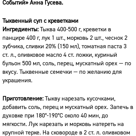
Событий» Анна Гусева.
Тыквенный суп с креветками
Ингредиенты:
Тыква 400-500 г, креветки в
панцире 400 г, лук 1 шт., морковь 2 шт., чеснок 2
зубчика, сливки 20% (150 мл), томатная паста 3
ст. л., оливковое масло 4 ст. ложки, куриный
бульон 500 мл, соль, перец, мускатный орех — по
вкусу. Тыквенные семечки — по желанию для
украшения.
Приготовление:
Тыкву нарезать кусочками,
добавить соль, перец и мускатный орех. Запечь в
духовке при 180°-190°С около 40 мин, до
мягкости. Лук нарезать и морковь натереть на
крупной терке. На сковороде в 2 ст. л. оливковом