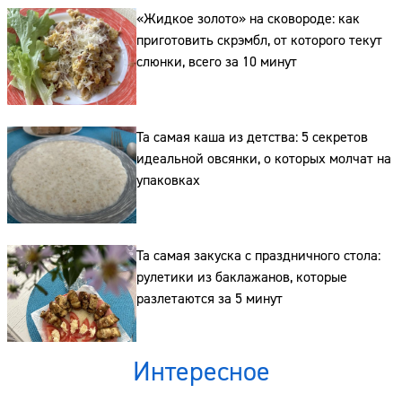
«Жидкое золото» на сковороде: как
приготовить скрэмбл, от которого текут
слюнки, всего за 10 минут
Та самая каша из детства: 5 секретов
идеальной овсянки, о которых молчат на
упаковках
Та самая закуска с праздничного стола:
рулетики из баклажанов, которые
разлетаются за 5 минут
Интересное