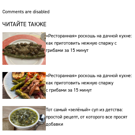
Comments are disabled
ЧИТАЙТЕ ТАКЖЕ
«Ресторанная» роскошь на дачной кухне:
Сайт:
как приготовить нежную спаржу с
Адрес:
грибами за 15 минут
Телефон:
«Ресторанная» роскошь на дачной кухне:
как приготовить нежную спаржу
с грибами за 15 минут
Тот самый «зелёный» суп из детства:
простой рецепт, от которого все просят
добавки