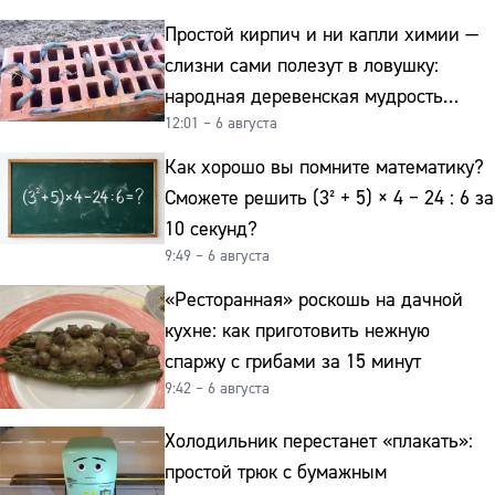
Простой кирпич и ни капли химии —
слизни сами полезут в ловушку:
народная деревенская мудрость
12:01 – 6 августа
реально работает
Как хорошо вы помните математику?
Сможете решить (3² + 5) × 4 − 24 : 6 за
10 секунд?
9:49 – 6 августа
«Ресторанная» роскошь на дачной
кухне: как приготовить нежную
спаржу с грибами за 15 минут
9:42 – 6 августа
Холодильник перестанет «плакать»:
простой трюк с бумажным