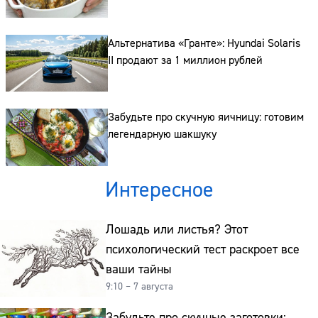
Сайт:
Адрес:
Альтернатива «Гранте»: Hyundai Solaris
II продают за 1 миллион рублей
Телефон:
Забудьте про скучную яичницу: готовим
легендарную шакшуку
Интересное
Лошадь или листья? Этот
психологический тест раскроет все
ваши тайны
9:10 – 7 августа
Забудьте про скучные заготовки: