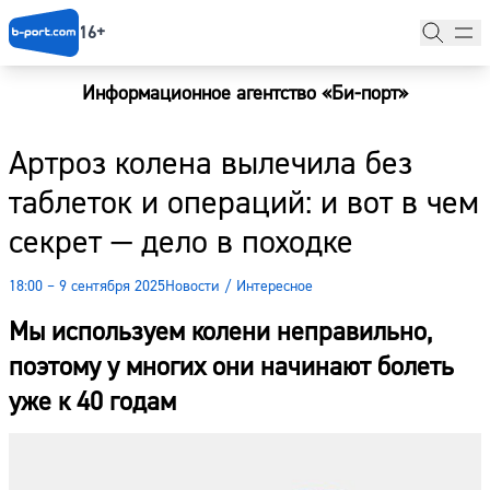
16+
Информационное агентство «Би-порт»
Главная
Артроз колена вылечила без
Новости
таблеток и операций: и вот в чем
Наши гости
секрет — дело в походке
Фоторепортажи
18:00 – 9 сентября 2025
Новости
/
Интересное
Погода
Мы используем колени неправильно,
Курсы валют
поэтому у многих они начинают болеть
уже к 40 годам