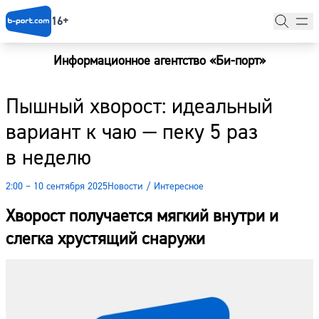
16+
Информационное агентство «Би-порт»
Главная
Пышный хворост: идеальный
Новости
вариант к чаю — пеку 5 раз
Наши гости
в неделю
Фоторепортажи
2:00 – 10 сентября 2025
Новости
/
Интересное
Погода
Хворост получается мягкий внутри и
Курсы валют
слегка хрустящий снаружи