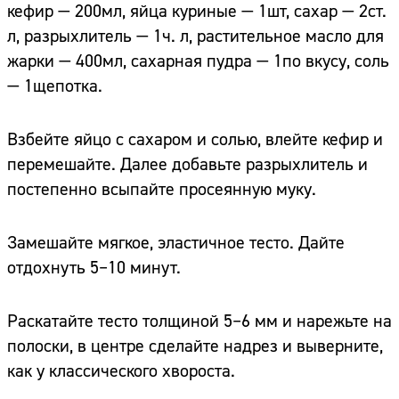
кефир — 200мл, яйца куриные — 1шт, сахар — 2ст.
л, разрыхлитель — 1ч. л, растительное масло для
жарки — 400мл, сахарная пудра — 1по вкусу, соль
— 1щепотка.
Взбейте яйцо с сахаром и солью, влейте кефир и
перемешайте. Далее добавьте разрыхлитель и
постепенно всыпайте просеянную муку.
Замешайте мягкое, эластичное тесто. Дайте
отдохнуть 5–10 минут.
Раскатайте тесто толщиной 5–6 мм и нарежьте на
полоски, в центре сделайте надрез и выверните,
как у классического хвороста.