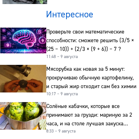
Телефон:
Интересное
Проверьте свои математические
способности: сможете решить (3/5 ×
(25 − 10)) + (2/3 × (9 + 6)) − 7 ?
11:48 – 9 августа
Мясорубка как новая за 5 минут:
прокручиваю обычную картофелину,
и старый жир отходит сам без химии
10:17 – 9 августа
Солёные кабачки, которые все
принимают за грузди: мариную за 2
часа, и на столе лучшая закуска
8:33 – 9 августа
к картошке