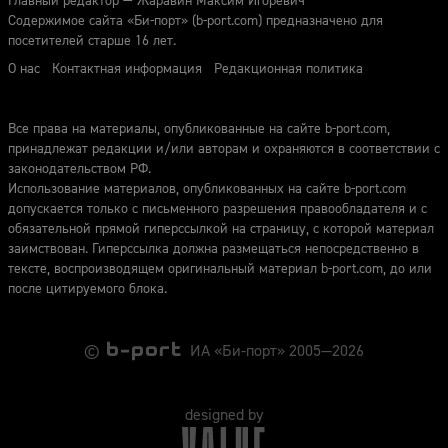
Главный редактор — Жаравин Максим Игоревич
Содержимое сайта «Би-порт» (b-port.com) предназначено для
посетителей старше 16 лет.
О нас
Контактная информация
Редакционная политика
Все права на материалы, опубликованные на сайте b-port.com,
принадлежат редакции и/или авторам и охраняются в соответствии с
законодательством РФ.
Использование материалов, опубликованных на сайте b-port.com
допускается только с письменного разрешения правообладателя и с
обязательной прямой гиперссылкой на страницу, с которой материал
заимствован. Гиперссылка должна размещаться непосредственно в
тексте, воспроизводящем оригинальный материал b-port.com, до или
после цитируемого блока.
©
ИА «Би-порт» 2005—2026
designed by