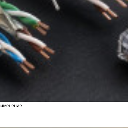
применение