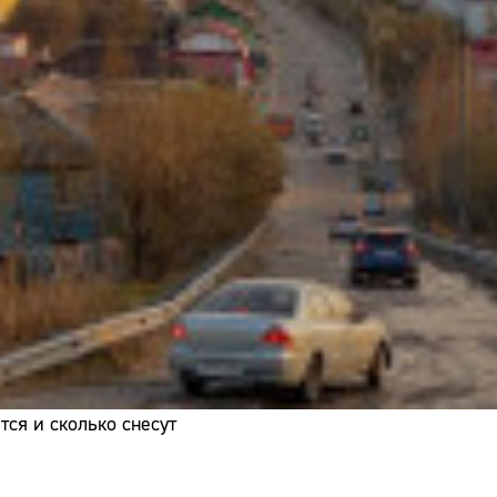
Адрес:
Телефон:
ся и сколько снесут