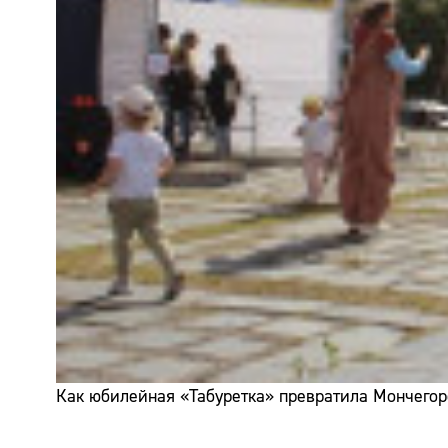
Как юбилейная «Табуретка» превратила Мончегор