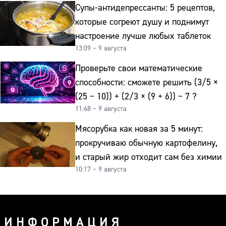
Супы-антидепрессанты: 5 рецептов,
которые согреют душу и поднимут
настроение лучше любых таблеток
13:09 – 9 августа
Проверьте свои математические
способности: сможете решить (3/5 ×
(25 − 10)) + (2/3 × (9 + 6)) − 7 ?
11:48 – 9 августа
Мясорубка как новая за 5 минут:
прокручиваю обычную картофелину,
и старый жир отходит сам без химии
10:17 – 9 августа
ИНФОРМАЦИЯ