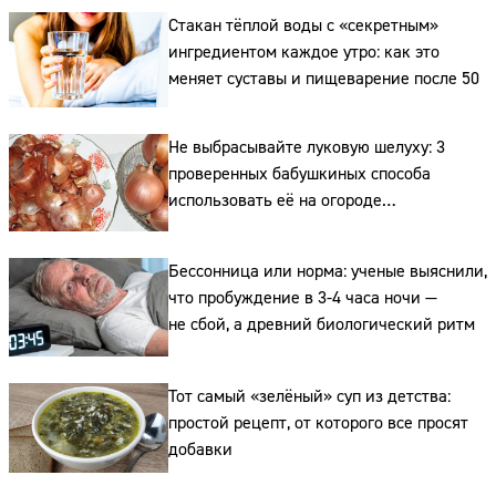
Стакан тёплой воды с «секретным»
ингредиентом каждое утро: как это
меняет суставы и пищеварение после 50
Не выбрасывайте луковую шелуху: 3
проверенных бабушкиных способа
использовать её на огороде
и для здоровья этой зимой
Бессонница или норма: ученые выяснили,
что пробуждение в 3-4 часа ночи —
не сбой, а древний биологический ритм
Тот самый «зелёный» суп из детства:
простой рецепт, от которого все просят
добавки