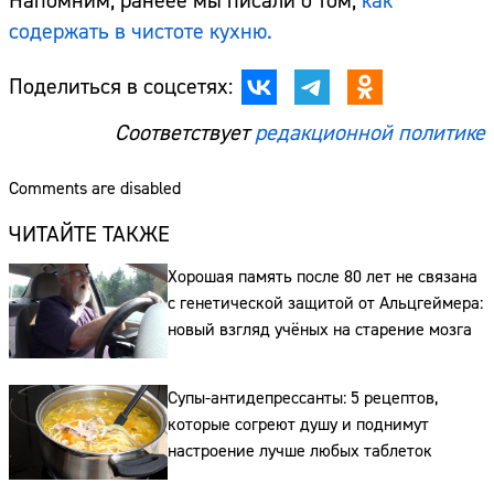
Напомним, ранеее мы писали о том,
как
содержать в чистоте кухню.
Поделиться в соцсетях:
Соответствует
редакционной политике
Сайт:
Comments are disabled
Адрес:
ЧИТАЙТЕ ТАКЖЕ
Телефон:
Хорошая память после 80 лет не связана
с генетической защитой от Альцгеймера:
новый взгляд учёных на старение мозга
Супы-антидепрессанты: 5 рецептов,
которые согреют душу и поднимут
настроение лучше любых таблеток