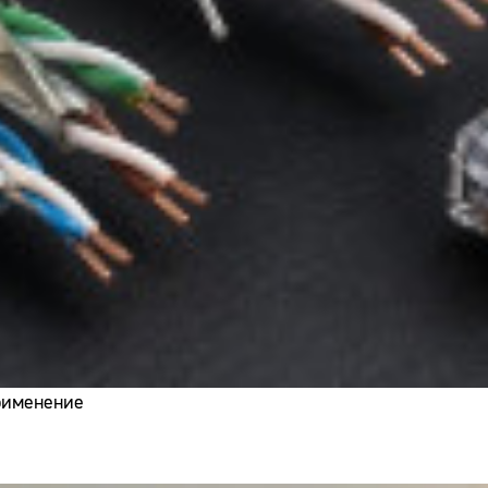
применение