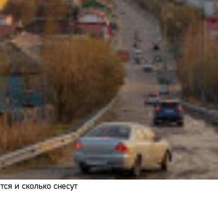
Адрес:
Телефон:
ся и сколько снесут