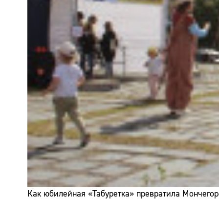
Как юбилейная «Табуретка» превратила Мончегор