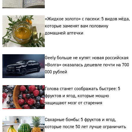
«Жидкое золото» с пасеки: 5 видов мёда,
которые заменят вам половину
домашней аптечки
Сайт:
Адрес:
Geely больше не купят: новая российская
«Волга» оказалась дешевле почти на 700
Телефон:
000 рублей
Голова станет соображать быстрее: 5
фруктов и ягод, которые мощно
защищают мозг от старения
Сахарные бомбы: 5 фруктов и ягод,
которые после 50 лет лучше ограничить