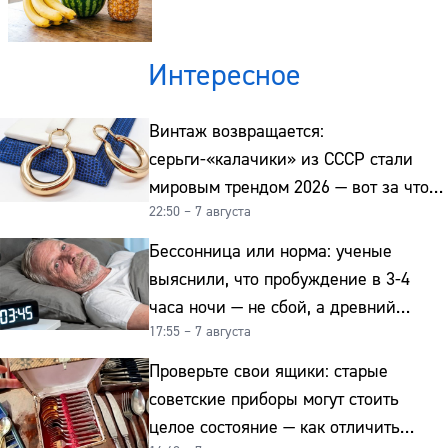
Интересное
Винтаж возвращается:
серьги-«калачики» из СССР стали
мировым трендом 2026 — вот за что
22:50 – 7 августа
их ценят ювелиры
Бессонница или норма: ученые
выяснили, что пробуждение в 3-4
часа ночи — не сбой, а древний
17:55 – 7 августа
биологический ритм
Проверьте свои ящики: старые
советские приборы могут стоить
целое состояние — как отличить