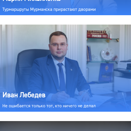
Турмаршруты Мурманска прирастают дворами
Иван Лебедев
Не ошибается только тот, кто ничего не делал