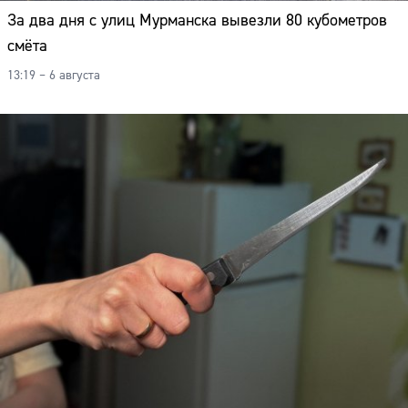
За два дня с улиц Мурманска вывезли 80 кубометров
смёта
13:19 – 6 августа
Сайт: