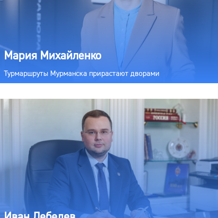
Мария Михайленко
Турмаршруты Мурманска прирастают дворами
Иван Лебедев