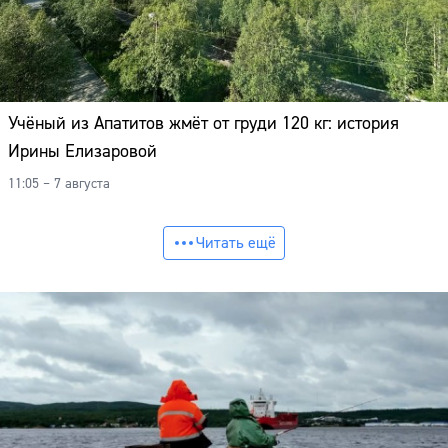
Учёный из Апатитов жмёт от груди 120 кг: история
Ирины Елизаровой
11:05 – 7 августа
Читать ещё