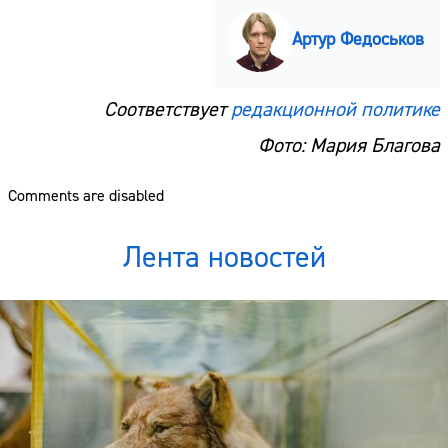
Артур Федоськов
Соответствует
редакционной политике
Фото: Мария Благова
Comments are disabled
Лента новостей