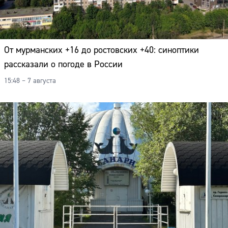
От мурманских +16 до ростовских +40: синоптики
рассказали о погоде в России
15:48 – 7 августа
Сайт: