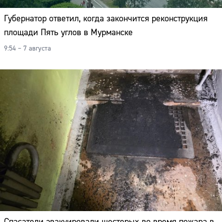
Губернатор ответил, когда закончится реконструкция
площади Пять углов в Мурманске
9:54 – 7 августа
Спасатели эвакуировали шестерых во время пожара в