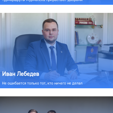
Иван Лебедев
Не ошибается только тот, кто ничего не делал