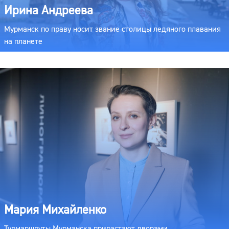
Ирина Андреева
Мурманск по праву носит звание столицы ледяного плавания
на планете
Мария Михайленко
Турмаршруты Мурманска прирастают дворами