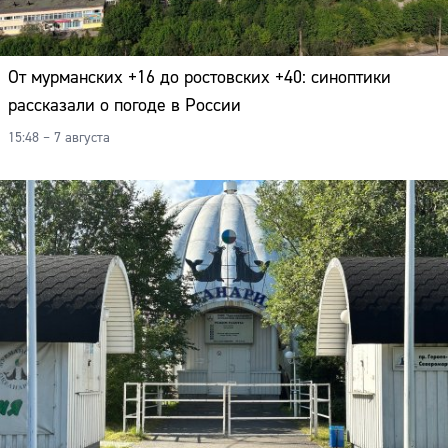
От мурманских +16 до ростовских +40: синоптики
рассказали о погоде в России
15:48 – 7 августа