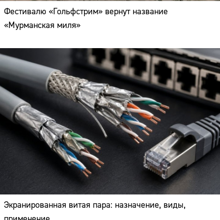
Фестивалю «Гольфстрим» вернут название
«Мурманская миля»
Экранированная витая пара: назначение, виды,
применение