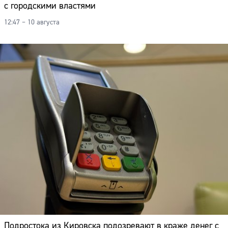
с городскими властями
Адрес:
12:47 – 10 августа
Телефон:
Подростока из Кировска подозревают в краже денег с