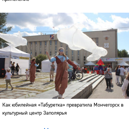
Как юбилейная «Табуретка» превратила Мончегорск в
культурный центр Заполярья