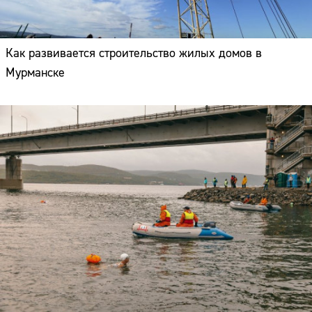
Как развивается строительство жилых домов в
Мурманске