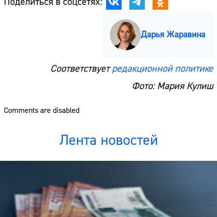
Поделиться в соцсетях:
Дарья Жаравина
Соответствует
редакционной политике
Фото: Мария Кулиш
Comments are disabled
Лента новостей