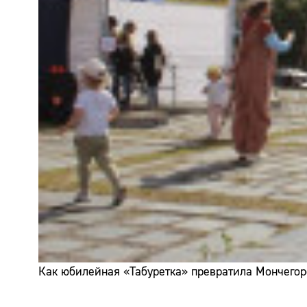
Как юбилейная «Табуретка» превратила Мончегор