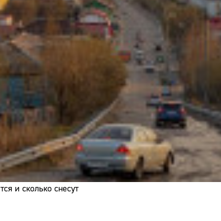
Адрес:
Телефон:
ся и сколько снесут