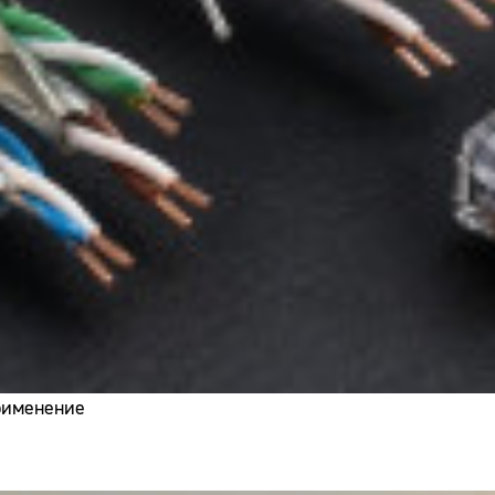
применение