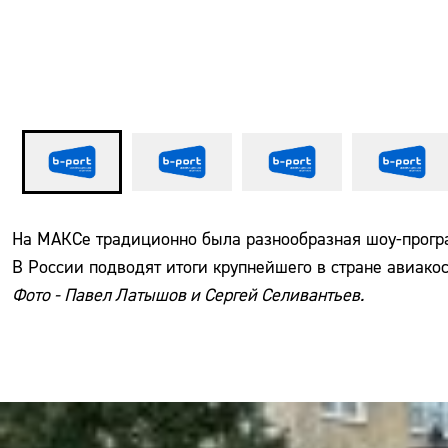
На МАКСе традиционно была разнообразная шоу-програ
В России подводят итоги крупнейшего в стране авиак
Фото -
Павел Латышов
и
Сергей Селивантьев
.