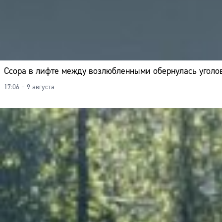
Ссора в лифте между возлюбленными обернулась угол
17:06 – 9 августа