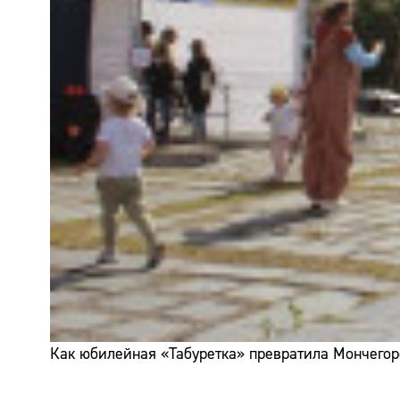
Как юбилейная «Табуретка» превратила Мончегор