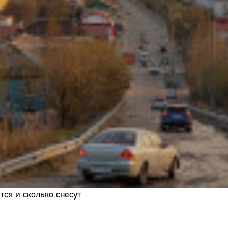
Адрес:
Телефон:
ся и сколько снесут