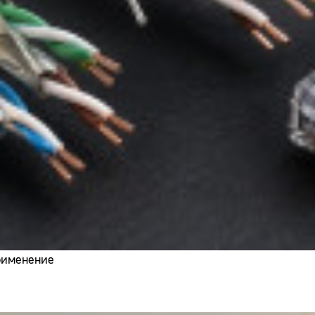
применение