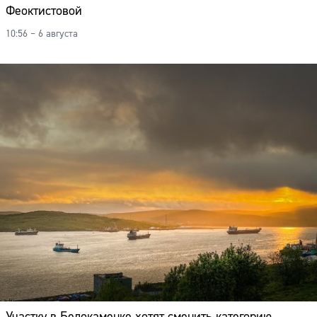
Феоктистовой
10:56 – 6 августа
Участку в Белокаменке хотят сменить категорию