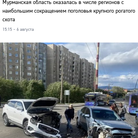
Мурманская область оказалась в числе регионов с
наибольшим сокращением поголовья крупного рогатого
скота
15:15 – 6 августа