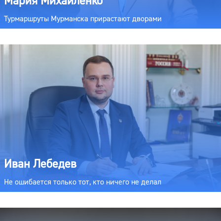
Мария Михайленко
Турмаршруты Мурманска прирастают дворами
Иван Лебедев
Не ошибается только тот, кто ничего не делал