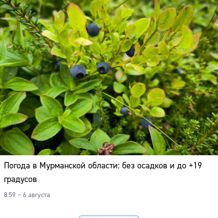
Погода в Мурманской области: без осадков и до +19
градусов
8:59 – 6 августа