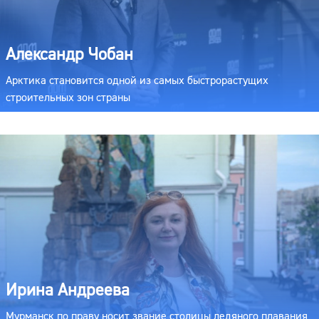
Александр Чобан
Арктика становится одной из самых быстрорастущих
строительных зон страны
Ирина Андреева
Мурманск по праву носит звание столицы ледяного плавания