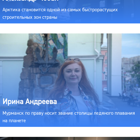
Арктика становится одной из самых быстрорастущих
строительных зон страны
Ирина Андреева
Мурманск по праву носит звание столицы ледяного плавания
на планете