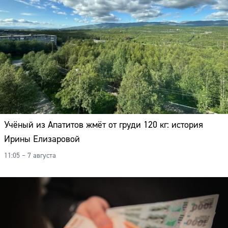
Учёный из Апатитов жмёт от груди 120 кг: история
Ирины Елизаровой
11:05 – 7 августа