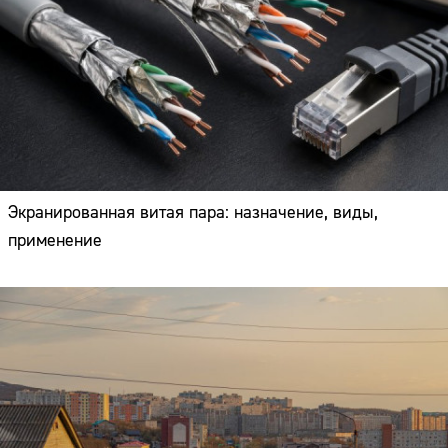
Экранированная витая пара: назначение, виды,
применение