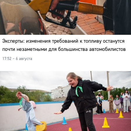
Эксперты: изменения требований к топливу останутся
почти незаметными для большинства автомобилистов
17:52 – 6 августа