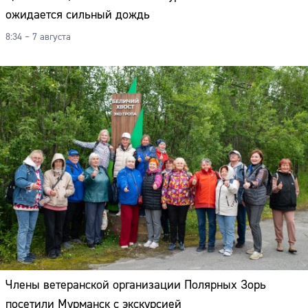
ожидается сильный дождь
8:34 – 7 августа
Члены ветеранской организации Полярных Зорь
посетили Мурманск с экскурсией