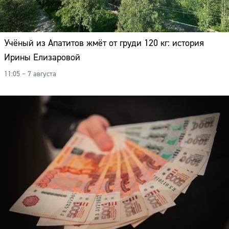
Учёный из Апатитов жмёт от груди 120 кг: история
Ирины Елизаровой
11:05 – 7 августа