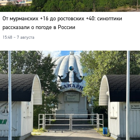
От мурманских +16 до ростовских +40: синоптики
рассказали о погоде в России
15:48 – 7 августа