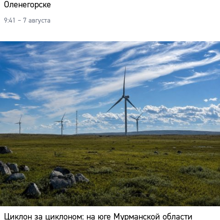
Оленегорске
9:41 – 7 августа
Циклон за циклоном: на юге Мурманской области