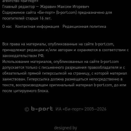
агентство «Би-порт»
Главный редактор — Жаравин Максим Игоревич
Содержимое сайта «Би-порт» (b-port.com) предназначено для
посетителей старше 16 лет.
О нас
Контактная информация
Редакционная политика
Все права на материалы, опубликованные на сайте b-port.com,
принадлежат редакции и/или авторам и охраняются в соответствии с
законодательством РФ.
Использование материалов, опубликованных на сайте b-port.com
допускается только с письменного разрешения правообладателя и с
обязательной прямой гиперссылкой на страницу, с которой материал
заимствован. Гиперссылка должна размещаться непосредственно в
тексте, воспроизводящем оригинальный материал b-port.com, до или
после цитируемого блока.
©
ИА «Би-порт» 2005—2026
designed by