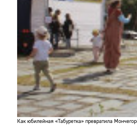
Как юбилейная «Табуретка» превратила Мончегор