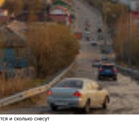
Адрес:
Телефон:
ся и сколько снесут