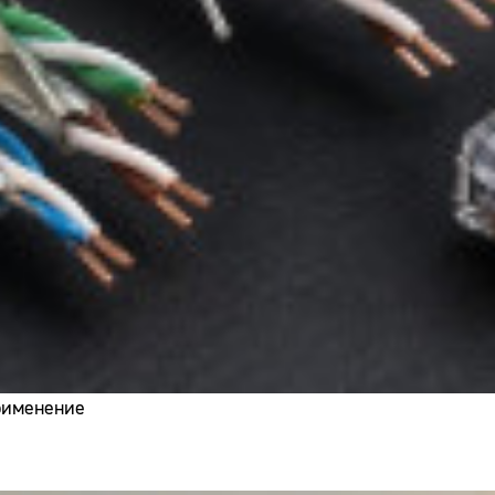
применение