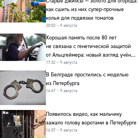
Старые джинсы — золото для огорода:
как сшить из них супер-прочные
колья для подвязки томатов
20:02 – 9 августа
Хорошая память после 80 лет
не связана с генетической защитой
от Альцгеймера: новый взгляд учёных
17:32 – 9 августа
на старение мозга
В Белграде простились с моделью
из Петербурга
16:47 – 9 августа
Появилось видео, как мальчику
зажало голову воротами в Петербурге
16:37 – 9 августа