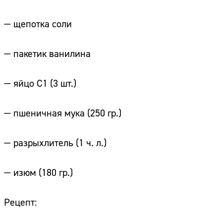
— щепотка соли
— пакетик ванилина
— яйцо С1 (3 шт.)
— пшеничная мука (250 гр.)
— разрыхлитель (1 ч. л.)
— изюм (180 гр.)
Рецепт: