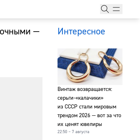
сочными —
Интересное
тажи
Винтаж возвращается:
серьги-«калачики»
из СССР стали мировым
т
трендом 2026 — вот за что
их ценят ювелиры
22:50 – 7 августа