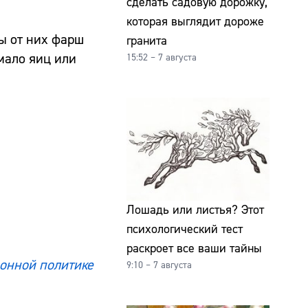
сделать садовую дорожку,
которая выглядит дороже
ны от них фарш
гранита
 мало яиц или
15:52 – 7 августа
Лошадь или листья? Этот
психологический тест
раскроет все ваши тайны
онной политике
9:10 – 7 августа