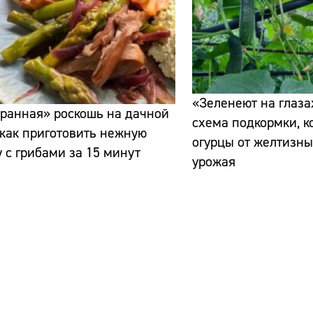
«Зеленеют на глаза
ранная» роскошь на дачной
схема подкормки, к
 как приготовить нежную
огурцы от желтизны
 с грибами за 15 минут
урожая