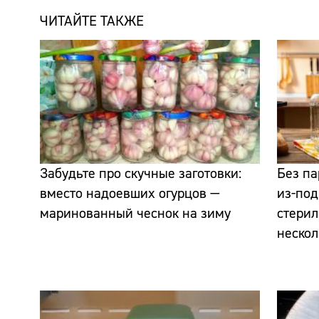
ЧИТАЙТЕ ТАКЖЕ
Забудьте про скучные заготовки:
Без па
вместо надоевших огурцов —
из-под
маринованный чеснок на зиму
стерил
нескол