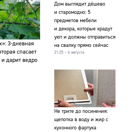
Дом выглядит дёшево
и старомодно: 5
предметов мебели
и декора, которые крадут
уют и должны отправиться
х»: 3-дневная
на свалку прямо сейчас
оторая спасает
21:25 – 6 августа
 и дарит ведро
Не трите до посинения:
щепотка в воду и жир с
кухонного фартука