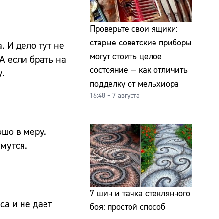
Проверьте свои ящики:
старые советские приборы
. И дело тут не
могут стоить целое
А если брать на
состояние — как отличить
у.
подделку от мельхиора
16:48 – 7 августа
ошо в меру.
мутся.
7 шин и тачка стеклянного
са и не дает
боя: простой способ