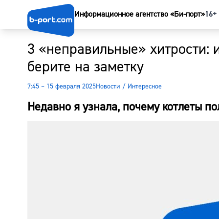
Информационное агентство «Би-порт»
16+
3 «неправильные» хитрости: 
берите на заметку
7:45 – 15 февраля 2025
Новости
/
Интересное
Недавно я узнала, почему котлеты по