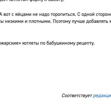
А вот с яйцами не надо торопиться. С одной сторо
леты низкими и плотными. Поэтому лучше добавлять
Пожарские» котлеты по бабушкиному рецепту.
Соответствует
редакци