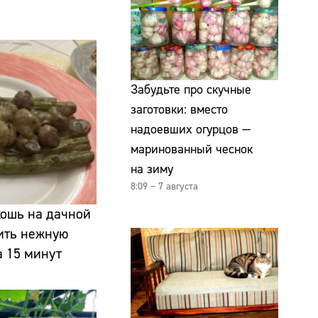
Забудьте про скучные
заготовки: вместо
надоевших огурцов —
маринованный чеснок
на зиму
8:09 – 7 августа
кошь на дачной
вить нежную
а 15 минут