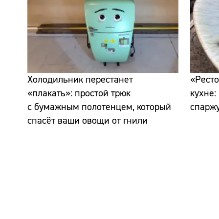
Холодильник перестанет
«Ресто
«плакать»: простой трюк
кухне:
с бумажным полотенцем, который
спаржу
спасёт ваши овощи от гнили