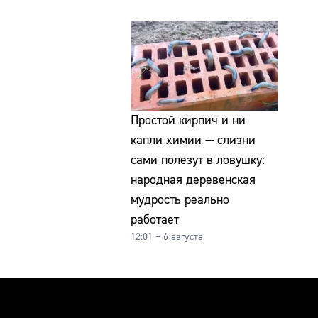
Простой кирпич и ни
капли химии — слизни
сами полезут в ловушку:
народная деревенская
мудрость реально
работает
12:01 – 6 августа