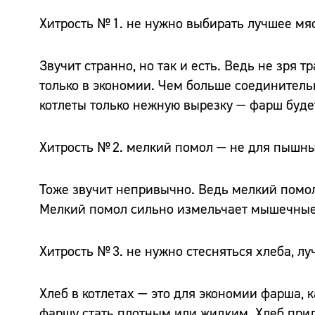
Хитрость № 1. не нужно выбирать лучшее мя
Звучит странно, но так и есть. Ведь не зря 
только в экономии. Чем больше соединительн
котлеты только нежную вырезку — фарш буде
Хитрость № 2. мелкий помол — не для пышны
Тоже звучит непривычно. Ведь мелкий помол
Мелкий помол сильно измельчает мышечные 
Хитрость № 3. не нужно стесняться хлеба, л
Хлеб в котлетах — это для экономии фарша, 
фаршу стать плотным или жидким. Хлеб прид