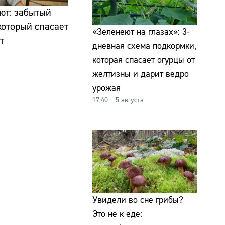
ют: забытый
который спасает
«Зеленеют на глазах»: 3-
т
дневная схема подкормки,
которая спасает огурцы от
желтизны и дарит ведро
урожая
17:40 – 5 августа
Увидели во сне грибы?
Это не к еде: