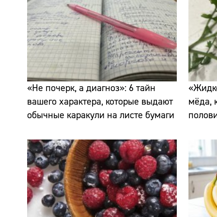
«Не почерк, а диагноз»: 6 тайн
«Жидко
вашего характера, которые выдают
мёда, 
обычные каракули на листе бумаги
полов