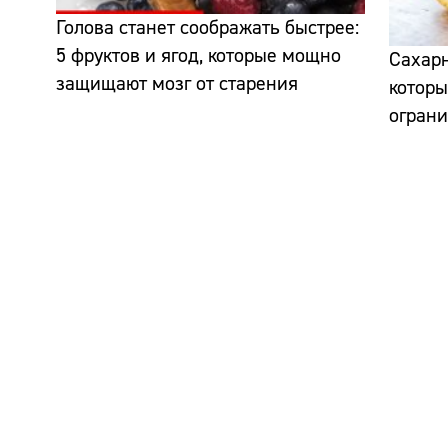
Голова станет соображать быстрее:
5 фруктов и ягод, которые мощно
Сахарн
защищают мозг от старения
которы
огран