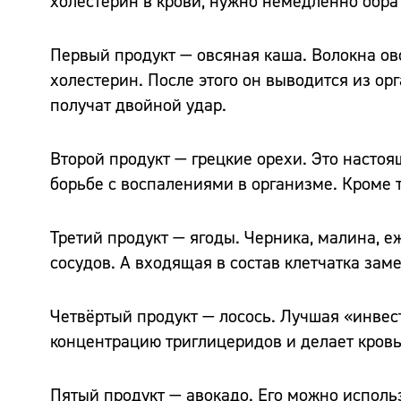
холестерин в крови, нужно немедленно обрат
Первый продукт — овсяная каша. Волокна ов
холестерин. После этого он выводится из о
получат двойной удар.
Второй продукт — грецкие орехи. Это настоя
борьбе с воспалениями в организме. Кроме т
Третий продукт — ягоды. Черника, малина, 
сосудов. А входящая в состав клетчатка зам
Четвёртый продукт — лосось. Лучшая «инве
концентрацию триглицеридов и делает кровь
Пятый продукт — авокадо. Его можно использ