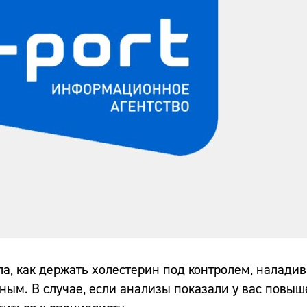
а, как держать холестерин под контролем, наладив
вным. В случае, если анализы показали у вас повы