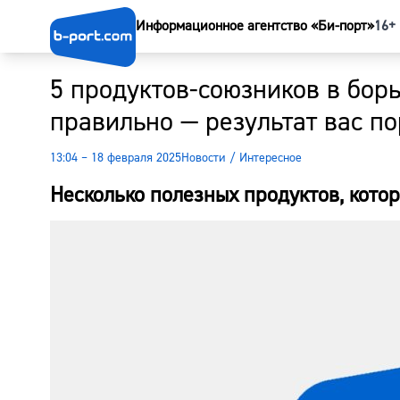
Информационное агентство «Би-порт»
16+
5 продуктов-союзников в борь
правильно — результат вас по
13:04 – 18 февраля 2025
Новости
/
Интересное
Несколько полезных продуктов, кото