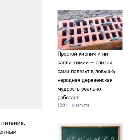
Простой кирпич и ни
капли химии — слизни
сами полезут в ловушку:
народная деревенская
мудрость реально
работает
12:01 – 6 августа
 питание.
шенный