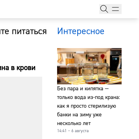
те питаться
Интересное
ина в крови
тажи
Без пара и кипятка —
только вода из-под крана:
как я просто стерилизую
т
банки на зиму уже
несколько лет
14:41 – 6 августа