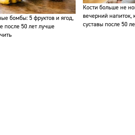
Кости больше не но
вечерний напиток, 
ые бомбы: 5 фруктов и ягод,
суставы после 50 ле
е после 50 лет лучше
ичить