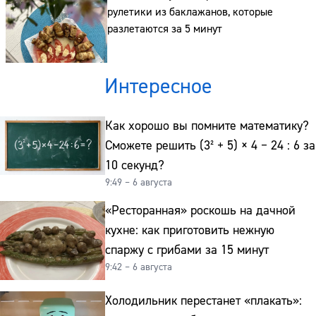
рулетики из баклажанов, которые
разлетаются за 5 минут
Интересное
Как хорошо вы помните математику?
Сможете решить (3² + 5) × 4 − 24 : 6 за
10 секунд?
9:49 – 6 августа
«Ресторанная» роскошь на дачной
кухне: как приготовить нежную
спаржу с грибами за 15 минут
9:42 – 6 августа
Холодильник перестанет «плакать»: