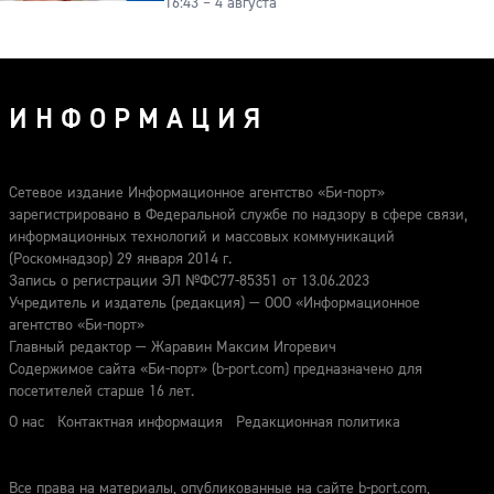
16:43 – 4 августа
ИНФОРМАЦИЯ
Сетевое издание Информационное агентство «Би-порт»
зарегистрировано в Федеральной службе по надзору в сфере связи,
информационных технологий и массовых коммуникаций
(Роскомнадзор) 29 января 2014 г.
Запись о регистрации ЭЛ №ФС77-85351 от 13.06.2023
Учредитель и издатель (редакция) — ООО «Информационное
агентство «Би-порт»
Главный редактор — Жаравин Максим Игоревич
Содержимое сайта «Би-порт» (b-port.com) предназначено для
посетителей старше 16 лет.
О нас
Контактная информация
Редакционная политика
Все права на материалы, опубликованные на сайте b-port.com,