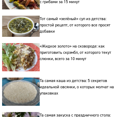
с грибами за 15 минут
Тот самый «зелёный» суп из детства:
простой рецепт, от которого все просят
добавки
«Жидкое золото» на сковороде: как
приготовить скрэмбл, от которого текут
слюнки, всего за 10 минут
Та самая каша из детства: 5 секретов
идеальной овсянки, о которых молчат на
упаковках
Та самая закуска с праздничного стола: