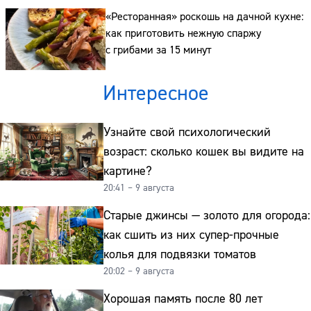
«Ресторанная» роскошь на дачной кухне:
как приготовить нежную спаржу
с грибами за 15 минут
Интересное
Узнайте свой психологический
возраст: сколько кошек вы видите на
картине?
20:41 – 9 августа
Старые джинсы — золото для огорода:
как сшить из них супер-прочные
колья для подвязки томатов
20:02 – 9 августа
Хорошая память после 80 лет