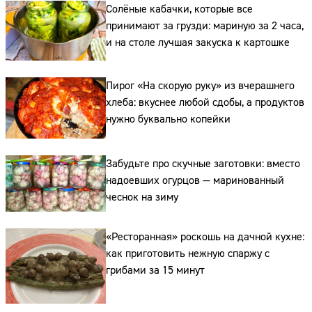
Солёные кабачки, которые все
Телефон:
принимают за грузди: мариную за 2 часа,
и на столе лучшая закуска к картошке
Пирог «На скорую руку» из вчерашнего
хлеба: вкуснее любой сдобы, а продуктов
нужно буквально копейки
Забудьте про скучные заготовки: вместо
надоевших огурцов — маринованный
чеснок на зиму
«Ресторанная» роскошь на дачной кухне:
как приготовить нежную спаржу с
грибами за 15 минут