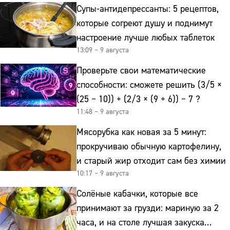
Супы-антидепрессанты: 5 рецептов,
которые согреют душу и поднимут
настроение лучше любых таблеток
13:09 – 9 августа
Проверьте свои математические
способности: сможете решить (3/5 ×
(25 − 10)) + (2/3 × (9 + 6)) − 7 ?
11:48 – 9 августа
Мясорубка как новая за 5 минут:
прокручиваю обычную картофелину,
и старый жир отходит сам без химии
10:17 – 9 августа
Солёные кабачки, которые все
принимают за грузди: мариную за 2
часа, и на столе лучшая закуска