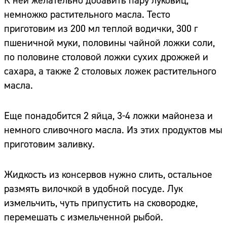
К ней желательно добавить пару луковиц,
немножко растительного масла. Тесто
приготовим из 200 мл теплой водички, 300 г
пшеничной муки, половины чайной ложки соли,
по половине столовой ложки сухих дрожжей и
сахара, а также 2 столовых ложек растительного
масла.
Еще понадобится 2 яйца, 3-4 ложки майонеза и
немного сливочного масла. Из этих продуктов мы
приготовим заливку.
Жидкость из консервов нужно слить, остальное
размять вилочкой в удобной посуде. Лук
измельчить, чуть припустить на сковородке,
перемешать с измельченной рыбой.