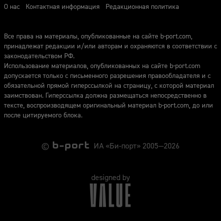
О нас
Контактная информация
Редакционная политика
Все права на материалы, опубликованные на сайте b-port.com,
принадлежат редакции и/или авторам и охраняются в соответствии с
законодательством РФ.
Использование материалов, опубликованных на сайте b-port.com
допускается только с письменного разрешения правообладателя и с
обязательной прямой гиперссылкой на страницу, с которой материал
заимствован. Гиперссылка должна размещаться непосредственно в
тексте, воспроизводящем оригинальный материал b-port.com, до или
после цитируемого блока.
©
ИА «Би-порт» 2005—2026
designed by