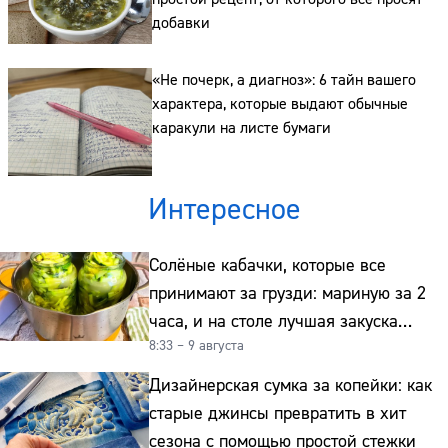
добавки
«Не почерк, а диагноз»: 6 тайн вашего
характера, которые выдают обычные
каракули на листе бумаги
Интересное
Солёные кабачки, которые все
принимают за грузди: мариную за 2
часа, и на столе лучшая закуска
8:33 – 9 августа
к картошке
Дизайнерская сумка за копейки: как
старые джинсы превратить в хит
сезона с помощью простой стежки