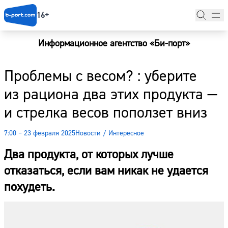
16+
Информационное агентство «Би-порт»
Главная
Проблемы с весом? : уберите
Новости
из рациона два этих продукта —
Наши гости
и стрелка весов поползет вниз
Фоторепортажи
7:00 – 23 февраля 2025
Новости
/
Интересное
Погода
Два продукта, от которых лучше
Курсы валют
отказаться, если вам никак не удается
похудеть.