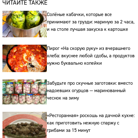
ЧИТАЙТЕ ТАКЖЕ
Солёные кабачки, которые все
принимают за грузди: мариную за 2 часа,
и на столе лучшая закуска к картошке
Пирог «На скорую руку» из вчерашнего
хлеба: вкуснее любой сдобы, а продуктов
нужно буквально копейки
Забудьте про скучные заготовки: вместо
надоевших огурцов — маринованный
чеснок на зиму
«Ресторанная» роскошь на дачной кухне:
как приготовить нежную спаржу с
грибами за 15 минут