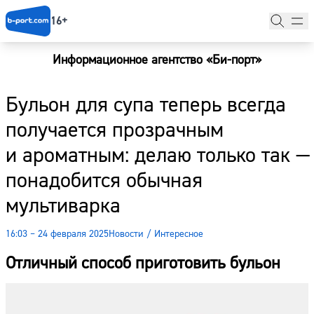
16+
Информационное агентство «Би-порт»
Главная
Бульон для супа теперь всегда
Новости
получается прозрачным
Наши гости
и ароматным: делаю только так —
Фоторепортажи
понадобится обычная
Погода
мультиварка
Курсы валют
16:03 – 24 февраля 2025
Новости
/
Интересное
Отличный способ приготовить бульон