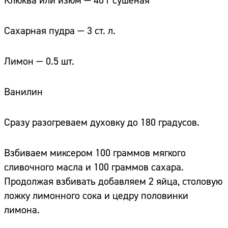
Клюква или изюм — 40 г сушеная
Сахарная пудра — 3 ст. л.
Лимон — 0.5 шт.
Ванилин
Сразу разогреваем духовку до 180 градусов.
Взбиваем миксером 100 граммов мягкого
сливочного масла и 100 граммов сахара.
Продолжая взбивать добавляем 2 яйца, столовую
ложку лимонного сока и цедру половинки
лимона.