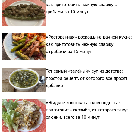
как приготовить нежную спаржу с
Сайт:
грибами за 15 минут
Адрес:
Телефон:
«Ресторанная» роскошь на дачной кухне:
как приготовить нежную спаржу
с грибами за 15 минут
Тот самый «зелёный» суп из детства:
простой рецепт, от которого все просят
добавки
«Жидкое золото» на сковороде: как
приготовить скрэмбл, от которого текут
слюнки, всего за 10 минут