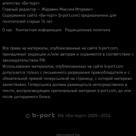
агентство «Би-порт»
Главный редактор — Жаравин Максим Игоревич
Содержимое сайта «Би-порт» (b-port.com) предназначено для
посетителей старше 16 лет.
О нас
Контактная информация
Редакционная политика
Все права на материалы, опубликованные на сайте b-port.com,
принадлежат редакции и/или авторам и охраняются в соответствии с
законодательством РФ.
Использование материалов, опубликованных на сайте b-port.com
допускается только с письменного разрешения правообладателя и с
обязательной прямой гиперссылкой на страницу, с которой материал
заимствован. Гиперссылка должна размещаться непосредственно в
тексте, воспроизводящем оригинальный материал b-port.com, до или
после цитируемого блока.
©
ИА «Би-порт» 2005—2026
designed by