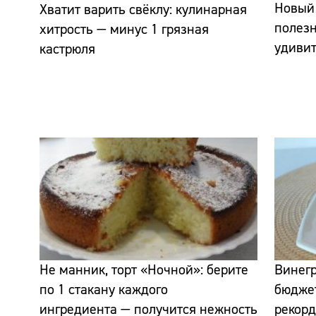
Новый 
Хватит варить свёклу: кулинарная
полезн
хитрость — минус 1 грязная
удивит
кастрюля
Не манник, торт «Ночной»: берите
Винегр
по 1 стакану каждого
бюджет
ингредиента — получится нежность
рекорд