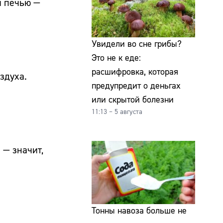
й печью —
Увидели во сне грибы?
Это не к еде:
расшифровка, которая
здуха.
предупредит о деньгах
или скрытой болезни
11:13 – 5 августа
 — значит,
Тонны навоза больше не