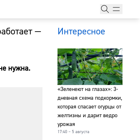
работает —
Интересное
не нужна.
тажи
«Зеленеют на глазах»: 3-
дневная схема подкормки,
которая спасает огурцы от
т
желтизны и дарит ведро
урожая
17:40 – 5 августа