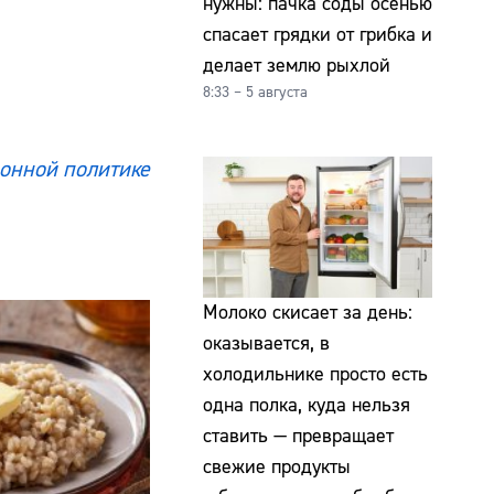
нужны: пачка соды осенью
спасает грядки от грибка и
делает землю рыхлой
8:33 – 5 августа
онной политике
Молоко скисает за день:
оказывается, в
холодильнике просто есть
одна полка, куда нельзя
ставить — превращает
свежие продукты