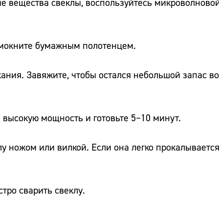
ные вещества свеклы, воспользуйтесь микроволново
омокните бумажным полотенцем.
кания. Завяжите, чтобы остался небольшой запас во
 высокую мощность и готовьте 5–10 минут.
лу ножом или вилкой. Если она легко прокалывается
тро сварить свеклу.