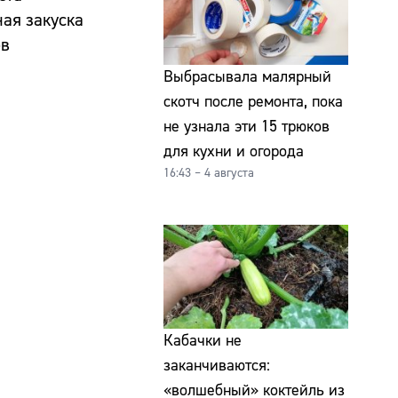
ная закуска
ов
Выбрасывала малярный
скотч после ремонта, пока
не узнала эти 15 трюков
для кухни и огорода
16:43 – 4 августа
Кабачки не
заканчиваются:
«волшебный» коктейль из