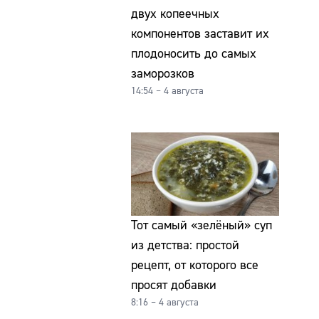
двух копеечных
компонентов заставит их
плодоносить до самых
заморозков
14:54 – 4 августа
Тот самый «зелёный» суп
из детства: простой
рецепт, от которого все
просят добавки
8:16 – 4 августа