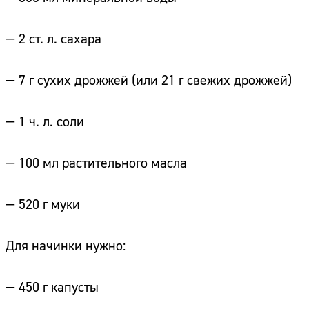
— 2 ст. л. сахара
— 7 г сухих дрожжей (или 21 г свежих дрожжей)
— 1 ч. л. соли
— 100 мл растительного масла
— 520 г муки
Для начинки нужно:
— 450 г капусты