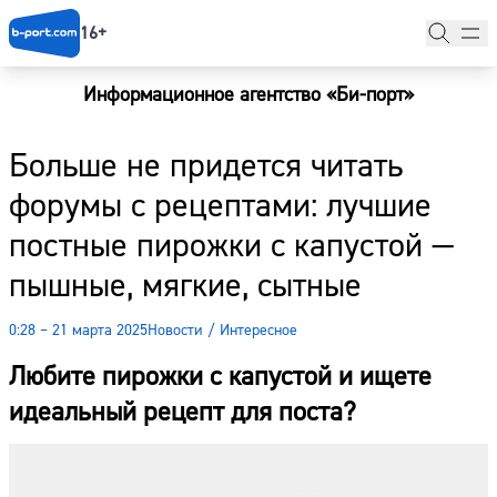
16+
Информационное агентство «Би-порт»
Главная
Больше не придется читать
Новости
форумы с рецептами: лучшие
Наши гости
постные пирожки с капустой —
Фоторепортажи
пышные, мягкие, сытные
Погода
0:28 – 21 марта 2025
Новости
/
Интересное
Курсы валют
Любите пирожки с капустой и ищете
идеальный рецепт для поста?