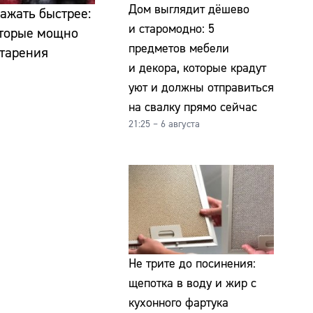
Дом выглядит дёшево
ражать быстрее:
и старомодно: 5
которые мощно
предметов мебели
старения
и декора, которые крадут
уют и должны отправиться
на свалку прямо сейчас
21:25 – 6 августа
Не трите до посинения:
щепотка в воду и жир с
кухонного фартука