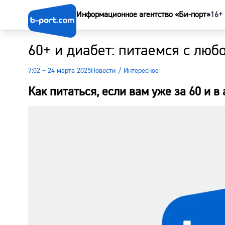
Информационное агентство «Би-порт»
16+
60+ и диабет: питаемся с лю
7:02 – 24 марта 2025
Новости
/
Интересное
Как питаться, если вам уже за 60 и 