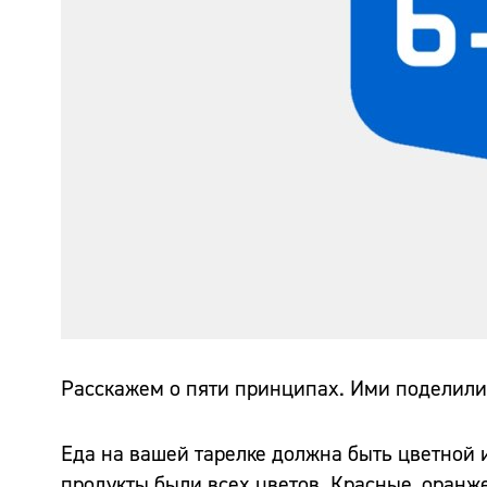
Расскажем о пяти принципах. Ими поделили
Еда на вашей тарелке должна быть цветной и
продукты были всех цветов. Красные, оранжев