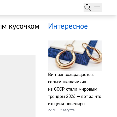
ым кусочком
Интересное
тажи
Винтаж возвращается:
серьги-«калачики»
из СССР стали мировым
т
трендом 2026 — вот за что
их ценят ювелиры
22:50 – 7 августа