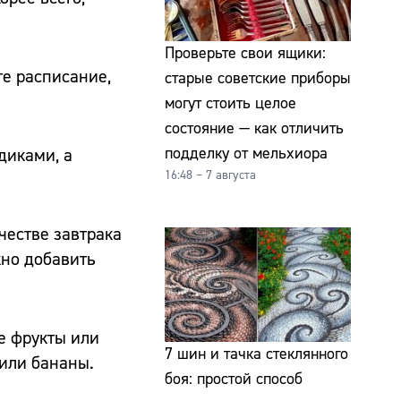
Проверьте свои ящики:
е расписание,
старые советские приборы
могут стоить целое
состояние — как отличить
подделку от мельхиора
диками, а
16:48 – 7 августа
честве завтрака
жно добавить
е фрукты или
7 шин и тачка стеклянного
 или бананы.
боя: простой способ