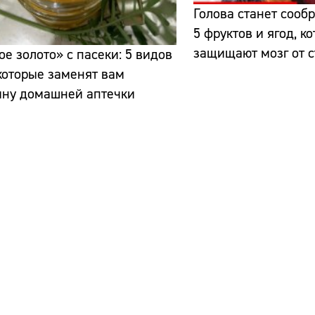
Голова станет сооб
5 фруктов и ягод, 
защищают мозг от 
е золото» с пасеки: 5 видов
которые заменят вам
ину домашней аптечки