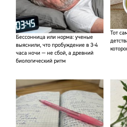
Тот са
Бессонница или норма: ученые
детств
выяснили, что пробуждение в 3-4
которо
часа ночи — не сбой, а древний
биологический ритм