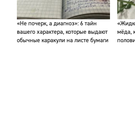
«Не почерк, а диагноз»: 6 тайн
«Жидко
вашего характера, которые выдают
мёда, 
обычные каракули на листе бумаги
полов