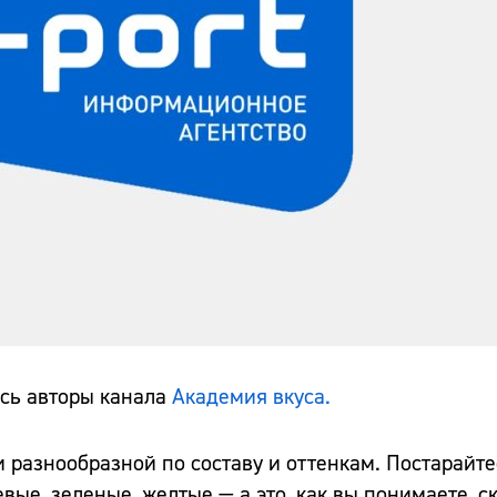
сь авторы канала
Академия вкуса.
 разнообразной по составу и оттенкам. Постарайте
ые, зеленые, желтые — а это, как вы понимаете, ск