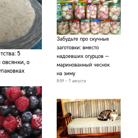
Забудьте про скучные
заготовки: вместо
тства: 5
надоевших огурцов —
 овсянки, о
маринованный чеснок
упаковках
на зиму
8:09 – 7 августа