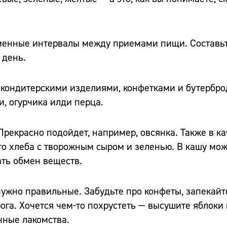
менные интервалы между приемами пищи. Составьт
 день.
е кондитерскими изделиями, конфетками и бутербро
, огурчика илди перца.
Прекрасно подойдет, например, овсянка. Также в ка
го хлеба с творожным сыром и зеленью. В кашу мо
ть обмен веществ.
нужно правильные. Забудьте про конфеты, запекайт
рога. Хочется чем-то похрустеть — высушите яблоки
нные лакомства.