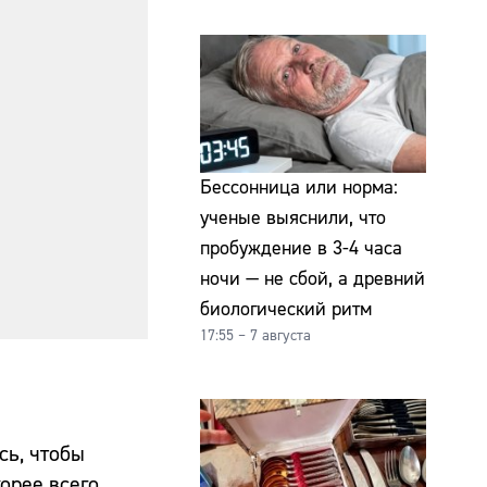
Бессонница или норма:
ученые выяснили, что
пробуждение в 3-4 часа
ночи — не сбой, а древний
биологический ритм
17:55 – 7 августа
сь, чтобы
орее всего,