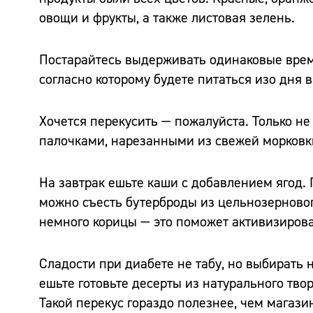
овощи и фрукты, а также листовая зелень.
Постарайтесь выдерживать одинаковые вре
согласно которому будете питаться изо дня в
Хочется перекусить — пожалуйста. Только н
палочками, нарезанными из свежей морковки
На завтрак ешьте каши с добавлением ягод. 
можно съесть бутерброды из цельнозерново
немного корицы — это поможет активизирова
Сладости при диабете не табу, но выбирать 
ешьте готовьте десерты из натурального тво
Такой перекус гораздо полезнее, чем магази