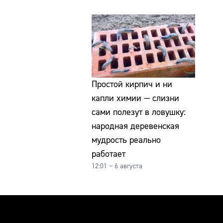
Простой кирпич и ни
капли химии — слизни
сами полезут в ловушку:
народная деревенская
мудрость реально
работает
12:01 – 6 августа