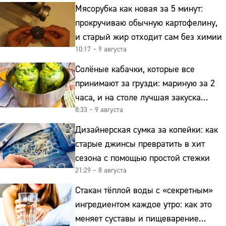
Мясорубка как новая за 5 минут:
прокручиваю обычную картофелину,
и старый жир отходит сам без химии
10:17 – 9 августа
Солёные кабачки, которые все
принимают за грузди: мариную за 2
часа, и на столе лучшая закуска
8:33 – 9 августа
к картошке
Дизайнерская сумка за копейки: как
старые джинсы превратить в хит
сезона с помощью простой стежки
21:29 – 8 августа
Стакан тёплой воды с «секретным»
ингредиентом каждое утро: как это
меняет суставы и пищеварение