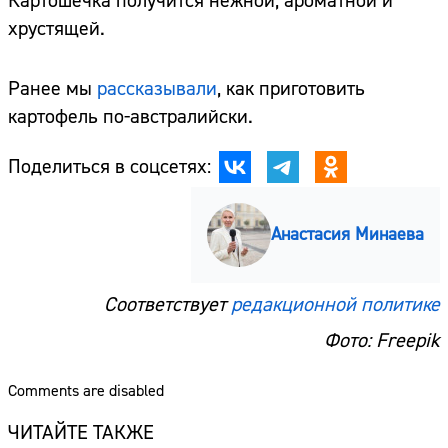
Картошечка получится нежной, ароматной и
хрустящей.
Ранее мы
рассказывали
, как приготовить
картофель по-австралийски.
Поделиться в соцсетях:
Анастасия Минаева
Соответствует
редакционной политике
Фото: Freepik
Comments are disabled
ЧИТАЙТЕ ТАКЖЕ