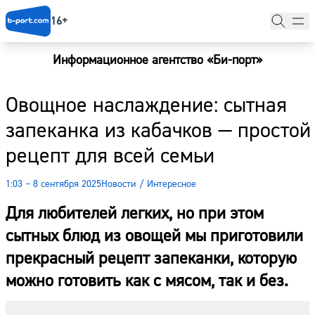
16+
Информационное агентство «Би-порт»
Главная
Овощное наслаждение: сытная
Новости
запеканка из кабачков — простой
Наши гости
рецепт для всей семьи
Фоторепортажи
1:03 – 8 сентября 2025
Новости
/
Интересное
Погода
Для любителей легких, но при этом
Курсы валют
сытных блюд из овощей мы приготовили
прекрасный рецепт запеканки, которую
можно готовить как с мясом, так и без.