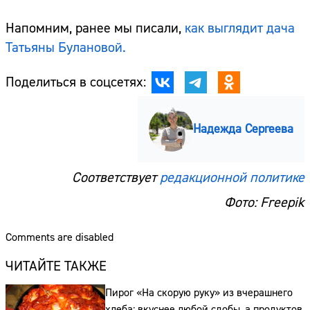
Напомним, ранее мы писали,
как выглядит дача
Татьяны Булановой.
Поделиться в соцсетях:
Надежда Сергеева
Соответствует
редакционной политике
Фото: Freepik
Comments are disabled
ЧИТАЙТЕ ТАКЖЕ
Пирог «На скорую руку» из вчерашнего
хлеба: вкуснее любой сдобы, а продуктов