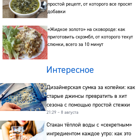
простой рецепт, от которого все просят
добавки
«Жидкое золото» на сковороде: как
приготовить скрэмбл, от которого текут
слюнки, всего за 10 минут
Интересное
Дизайнерская сумка за копейки: как
старые джинсы превратить в хит
сезона с помощью простой стежки
21:29 – 8 августа
Стакан тёплой воды с «секретным»
ингредиентом каждое утро: как это