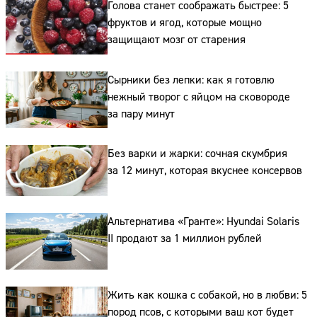
Голова станет соображать быстрее: 5
фруктов и ягод, которые мощно
защищают мозг от старения
Сырники без лепки: как я готовлю
нежный творог с яйцом на сковороде
за пару минут
Без варки и жарки: сочная скумбрия
за 12 минут, которая вкуснее консервов
Альтернатива «Гранте»: Hyundai Solaris
II продают за 1 миллион рублей
Сайт:
Адрес:
Жить как кошка с собакой, но в любви: 5
пород псов, с которыми ваш кот будет