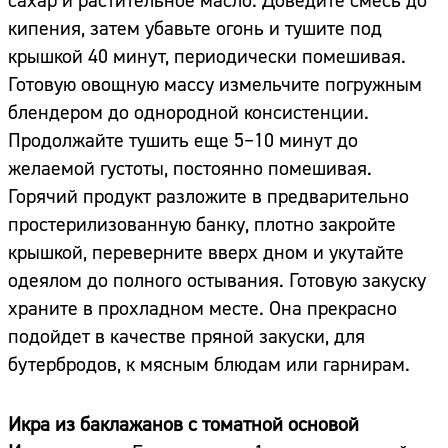
сахар и растительное масло. Доведите смесь до
кипения, затем убавьте огонь и тушите под
крышкой 40 минут, периодически помешивая.
Готовую овощную массу измельчите погружным
блендером до однородной консистенции.
Продолжайте тушить еще 5–10 минут до
желаемой густоты, постоянно помешивая.
Горячий продукт разложите в предварительно
простерилизованную банку, плотно закройте
крышкой, переверните вверх дном и укутайте
одеялом до полного остывания. Готовую закуску
храните в прохладном месте. Она прекрасно
подойдет в качестве пряной закуски, для
бутербродов, к мясным блюдам или гарнирам.
Икра из баклажанов с томатной основой