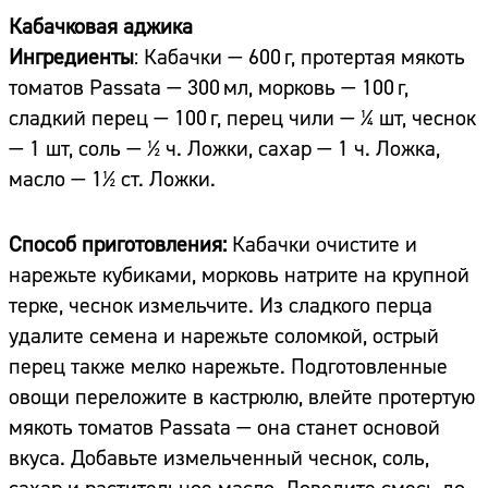
Кабачковая аджика
Ингредиенты
: Кабачки — 600 г, протертая мякоть
томатов Passata — 300 мл, морковь — 100 г,
сладкий перец — 100 г, перец чили — ¼ шт, чеснок
— 1 шт, соль — ½ ч. Ложки, сахар — 1 ч. Ложка,
масло — 1½ ст. Ложки.
Способ приготовления:
Кабачки очистите и
нарежьте кубиками, морковь натрите на крупной
терке, чеснок измельчите. Из сладкого перца
удалите семена и нарежьте соломкой, острый
перец также мелко нарежьте. Подготовленные
овощи переложите в кастрюлю, влейте протертую
мякоть томатов Passata — она станет основой
вкуса. Добавьте измельченный чеснок, соль,