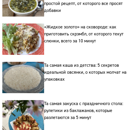
простой рецепт, от которого все просят
добавки
«Жидкое золото» на сковороде: как
приготовить скрэмбл, от которого текут
слюнки, всего за 10 минут
Та самая каша из детства: 5 секретов
идеальной овсянки, о которых молчат на
упаковках
Та самая закуска с праздничного стола:
рулетики из баклажанов, которые
разлетаются за 5 минут