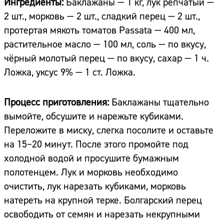
Ингредиенты:
Баклажаны — 1 кг, лук репчатый —
2 шт., морковь — 2 шт., сладкий перец — 2 шт.,
протертая мякоть томатов Passata — 400 мл,
растительное масло — 100 мл, соль — по вкусу,
чёрный молотый перец — по вкусу, сахар — 1 ч.
Ложка, уксус 9% — 1 ст. Ложка.
Процесс приготовления:
Баклажаны тщательно
вымойте, обсушите и нарежьте кубиками.
Переложите в миску, слегка посолите и оставьте
на 15–20 минут. После этого промойте под
холодной водой и просушите бумажным
полотенцем. Лук и морковь необходимо
очистить, лук нарезать кубиками, морковь
натереть на крупной терке. Болгарский перец
освободить от семян и нарезать некрупными