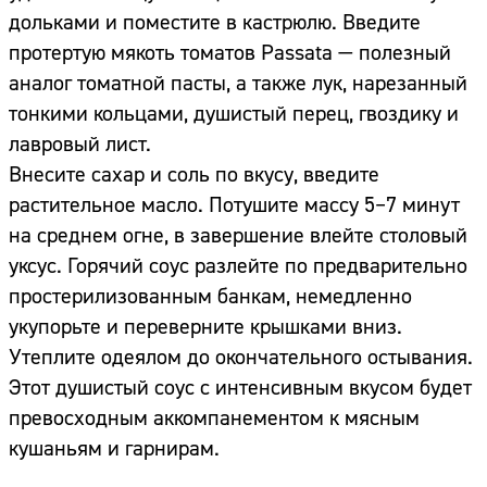
дольками и поместите в кастрюлю. Введите
протертую мякоть томатов Passata — полезный
аналог томатной пасты, а также лук, нарезанный
тонкими кольцами, душистый перец, гвоздику и
лавровый лист.
Внесите сахар и соль по вкусу, введите
растительное масло. Потушите массу 5–7 минут
на среднем огне, в завершение влейте столовый
уксус. Горячий соус разлейте по предварительно
простерилизованным банкам, немедленно
укупорьте и переверните крышками вниз.
Утеплите одеялом до окончательного остывания.
Этот душистый соус с интенсивным вкусом будет
превосходным аккомпанементом к мясным
кушаньям и гарнирам.