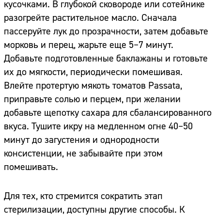
кусочками. В глубокой сковороде или сотейнике
разогрейте растительное масло. Сначала
пассеруйте лук до прозрачности, затем добавьте
морковь и перец, жарьте еще 5–7 минут.
Добавьте подготовленные баклажаны и готовьте
их до мягкости, периодически помешивая.
Влейте протертую мякоть томатов Passata,
приправьте солью и перцем, при желании
добавьте щепотку сахара для сбалансированного
вкуса. Тушите икру на медленном огне 40–50
минут до загустения и однородности
консистенции, не забывайте при этом
помешивать.
Сайт:
Адрес:
Для тех, кто стремится сократить этап
стерилизации, доступны другие способы. К
Телефон: