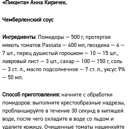
«Пиканта» Анна Киричек.
Чемберленский соус
Ингредиенты
: Помидоры — 500 г, протертая
мякоть томатов Passata — 400 мл, гвоздика — 4 —
7 шт., перец душистый горошком — 10 — 15 шт.,
лавровый лист — 3 шт., сахар — 100 — 150 г, соль
— 3 ст. л., масло подсолнечное — 7 ст. л., уксус 9%
— 50 мл.
Способ приготовления:
начните с обработки
помидоров: выполните крестообразные надрезы,
пробланшируйте в течение 30 секунд в кипящей
воде, после чего охладите в воде со льдом и
удалите кожицу. Очищенные томаты нашинкуйте