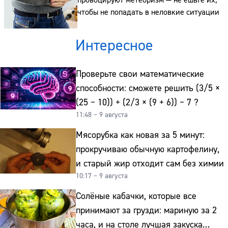
чтобы не попадать в неловкие ситуации
Интересное
Проверьте свои математические
способности: сможете решить (3/5 ×
(25 − 10)) + (2/3 × (9 + 6)) − 7 ?
11:48 – 9 августа
Мясорубка как новая за 5 минут:
прокручиваю обычную картофелину,
и старый жир отходит сам без химии
10:17 – 9 августа
Солёные кабачки, которые все
принимают за грузди: мариную за 2
часа, и на столе лучшая закуска