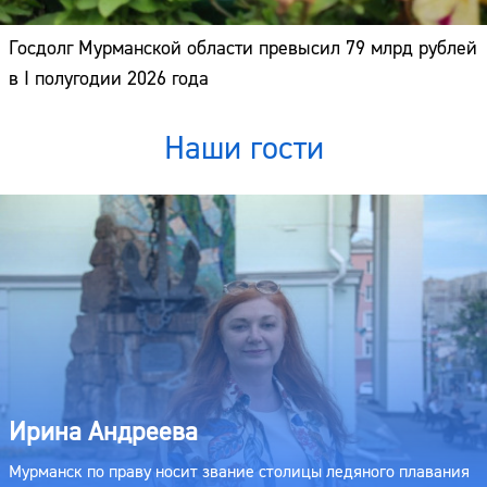
Госдолг Мурманской области превысил 79 млрд рублей
в I полугодии 2026 года
Наши гости
Ирина Андреева
Мурманск по праву носит звание столицы ледяного плавания