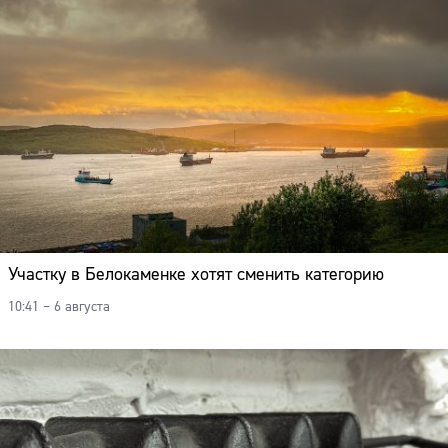
Участку в Белокаменке хотят сменить категорию
10:41 – 6 августа