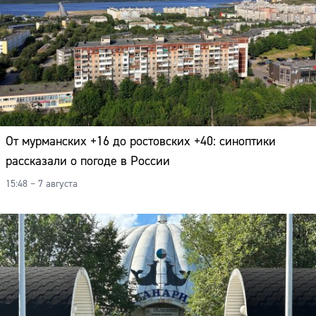
От мурманских +16 до ростовских +40: синоптики
рассказали о погоде в России
15:48 – 7 августа