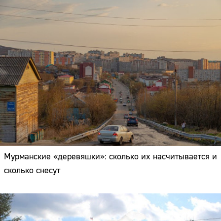
Мурманские «деревяшки»: сколько их насчитывается и
сколько снесут