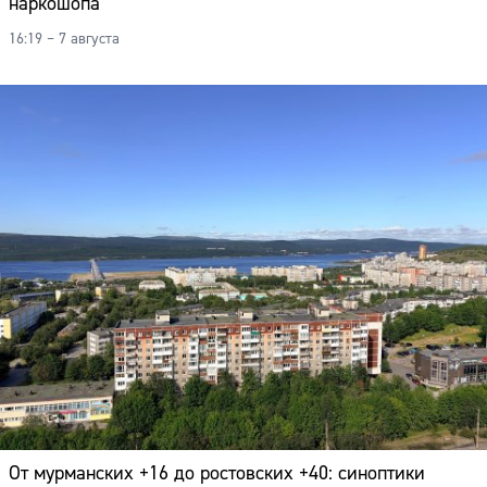
наркошопа
Адрес:
16:19 – 7 августа
Телефон:
От мурманских +16 до ростовских +40: синоптики