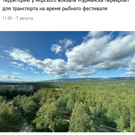
Территорию у морского вокзала Мурманска перекроют
для транспорта на время рыбного фестиваля
11:30 – 7 августа