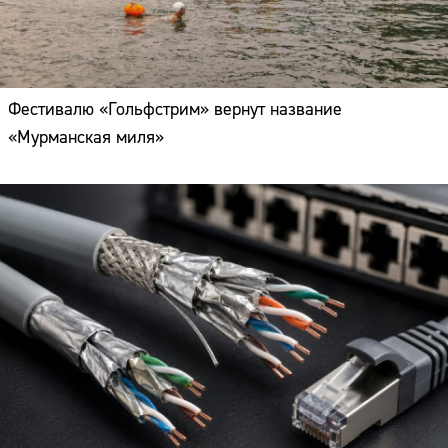
Фестивалю «Гольфстрим» вернут название
«Мурманская миля»