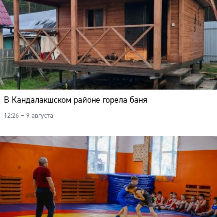
В Кандалакшском районе горела баня
12:26 – 9 августа