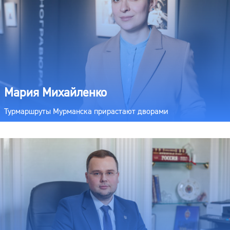
Мария Михайленко
Турмаршруты Мурманска прирастают дворами