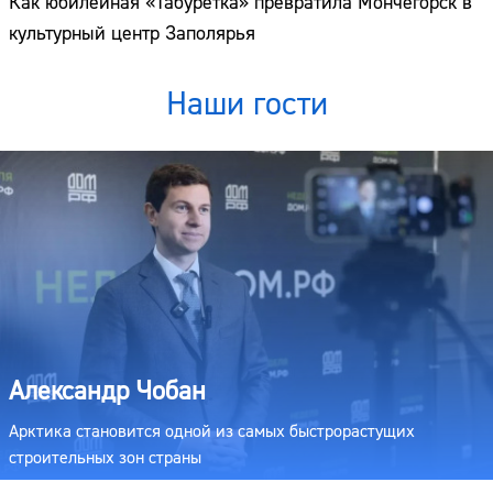
Как юбилейная «Табуретка» превратила Мончегорск в
культурный центр Заполярья
Наши гости
Александр Чобан
Арктика становится одной из самых быстрорастущих
строительных зон страны