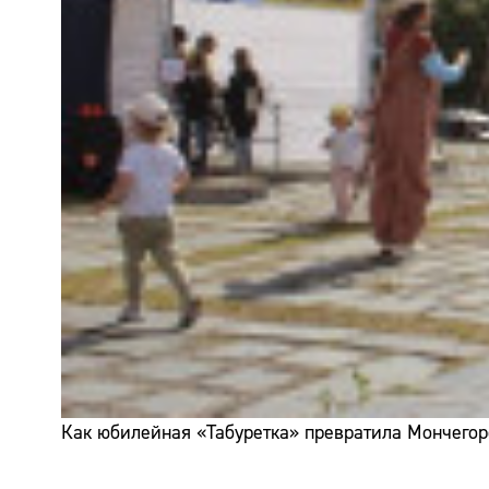
Как юбилейная «Табуретка» превратила Мончегор