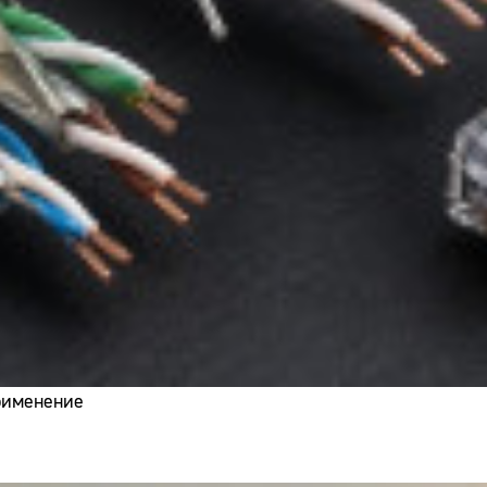
применение