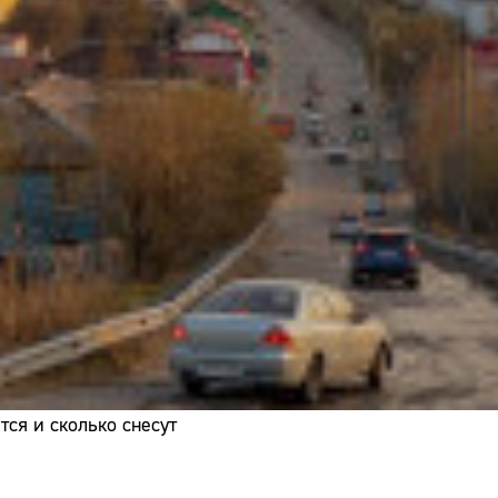
Адрес:
Телефон:
ся и сколько снесут